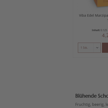
Viba Edel Marzip
Inhalt
0.125
4,
Blühende Scho
Fruchtig, beerig,