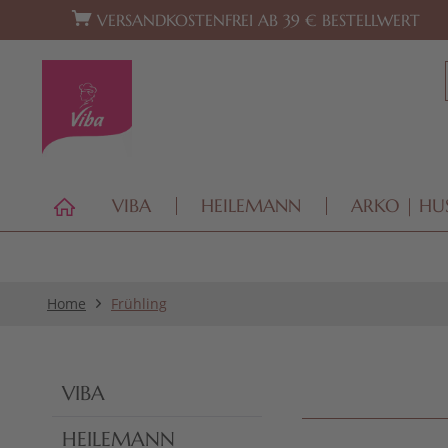
Zur Hauptnavigation springen
Zum Footer springen
VERSANDKOSTENFREI AB 39 € BESTELLWERT
VIBA
HEILEMANN
ARKO | HU
Home
Frühling
VIBA
HEILEMANN