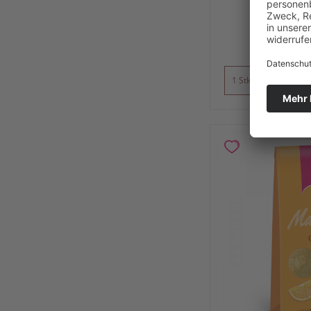
Inhalt
0.1 
4,