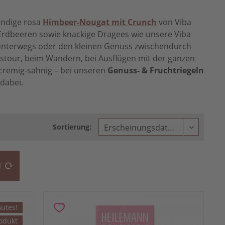
endige rosa
Himbeer-Nougat mit Crunch
von Viba
 Erdbeeren sowie knackige Dragees wie unsere Viba
 unterwegs oder den kleinen Genuss zwischendurch
ingstour, beim Wandern, bei Ausflügen mit der ganzen
cremig-sahnig – bei unseren
Genuss- & Fruchtriegeln
dabei.
Sortierung:
N
utes!
odukt