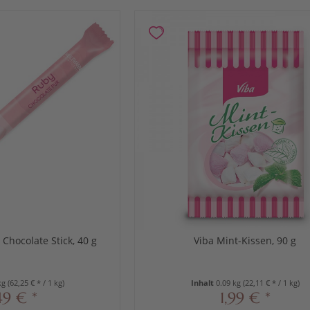
Chocolate Stick, 40 g
Viba Mint-Kissen, 90 g
kg
(62,25 € * / 1 kg)
Inhalt
0.09 kg
(22,11 € * / 1 kg)
49 € *
1,99 € *