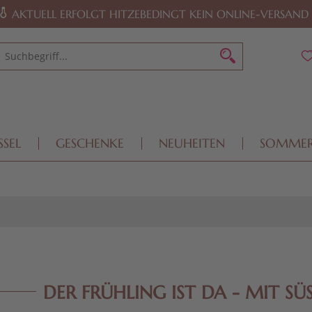
AKTUELL ERFOLGT HITZEBEDINGT KEIN ONLINE-VERSAND
SSEL
GESCHENKE
NEUHEITEN
SOMME
DER FRÜHLING IST DA - MIT SÜ