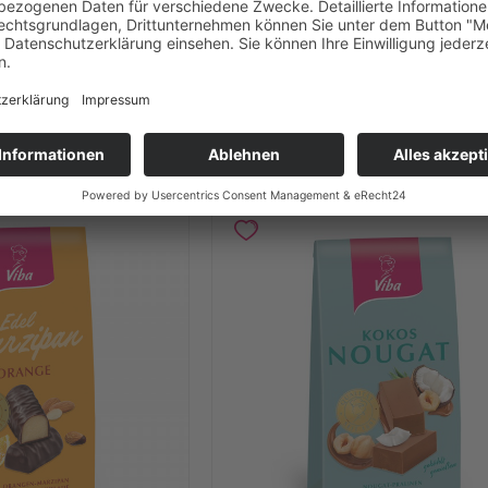
kg
(42,90 € * / 1 kg)
Inhalt
0.1 kg
(42,90 € * / 1 kg)
29 € *
4,29 € *
IN DEN
WARENKORB
IN DEN
WARENKO