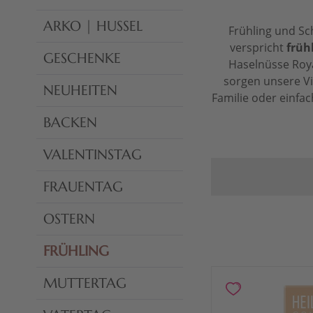
ARKO | HUSSEL
Frühling und S
verspricht
früh
GESCHENKE
Haselnüsse Roya
sorgen unsere Vi
NEUHEITEN
Familie oder einfac
BACKEN
VALENTINSTAG
FRAUENTAG
OSTERN
FRÜHLING
MUTTERTAG