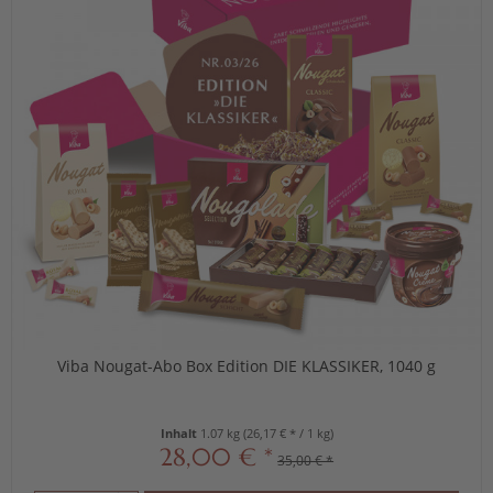
Viba Nougat-Abo Box Edition DIE KLASSIKER, 1040 g
Inhalt
1.07 kg
(26,17 € * / 1 kg)
28,00 € *
35,00 € *