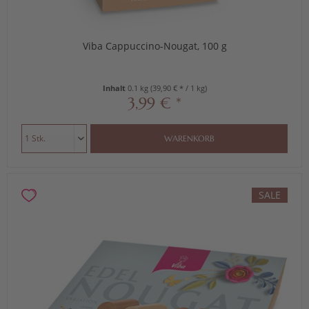
Viba Cappuccino-Nougat, 100 g
Inhalt
0.1 kg
(39,90 € * / 1 kg)
3,99 € *
WARENKORB
SALE