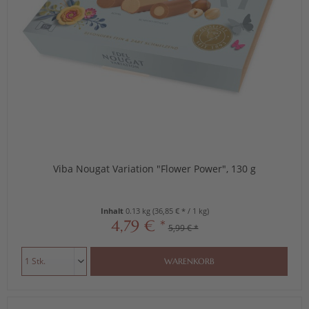
Viba Nougat Variation "Flower Power", 130 g
Inhalt
0.13 kg
(36,85 € * / 1 kg)
4,79 € *
5,99 € *
WARENKORB