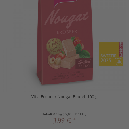
Viba Erdbeer Nougat Beutel, 100 g
Inhalt
0.1 kg
(39,90 € * / 1 kg)
3,99 € *