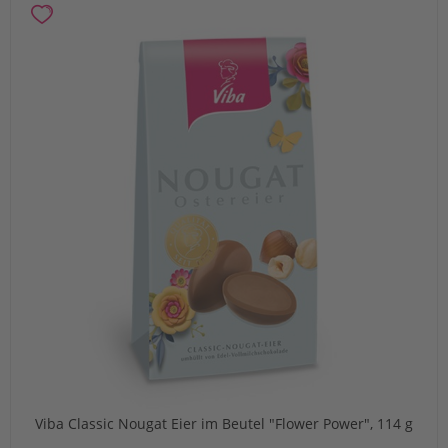
Viba Classic Nougat Eier im Beutel "Flower Power", 114 g