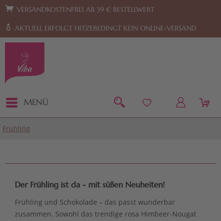
Zur Hauptnavigation springen
Zum Footer springen
VERSANDKOSTENFREI AB 39 € BESTELLWERT
AKTUELL ERFOLGT HITZEBEDINGT KEIN ONLINE-VERSAND
MENÜ
Frühling
Der Frühling ist da - mit süßen Neuheiten!
Frühling und Schokolade – das passt wunderbar
zusammen. Sowohl das trendige rosa Himbeer-Nougat