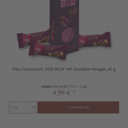
Viba Genusszeit „FÜR DICH“ mit dunklem Nougat, 60 g
Inhalt
0.06 kg
(83,17 € * / 1 kg)
4,99 € *
WARENKORB