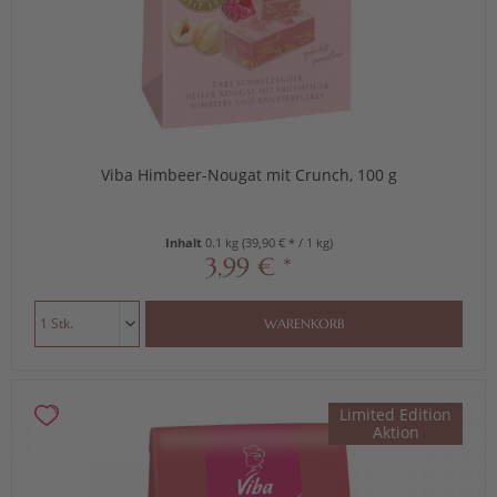
Viba Himbeer-Nougat mit Crunch, 100 g
Inhalt
0.1 kg
(39,90 € * / 1 kg)
3,99 € *
WARENKORB
Limited Edition
Aktion