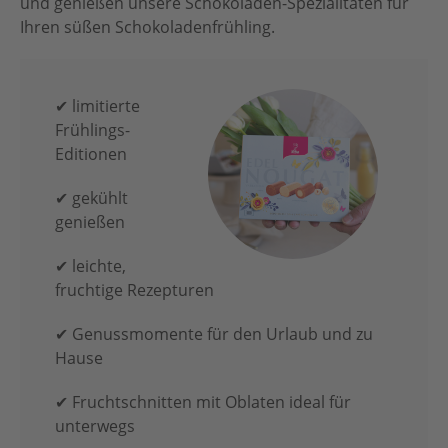
und genießen unsere Schokoladen-Spezialitäten für
Ihren süßen Schokoladenfrühling.
✔ limitierte
Frühlings-
Editionen
✔ gekühlt
genießen
✔ leichte,
fruchtige Rezepturen
✔ Genussmomente für den Urlaub und zu
Hause
✔ Fruchtschnitten mit Oblaten ideal für
unterwegs