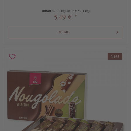
Inhalt
0.114 kg
(48,16 € * / 1 kg)
5,49 € *
DETAILS
NEU