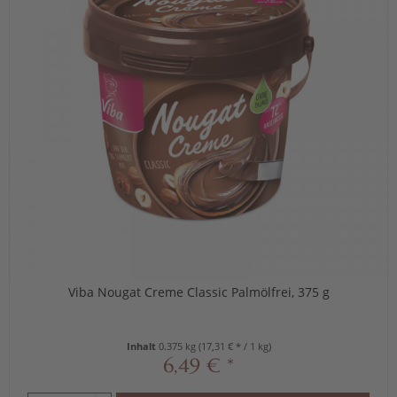
Viba Nougat Creme Classic Palmölfrei, 375 g
Inhalt
0.375 kg
(17,31 € * / 1 kg)
6,49 € *