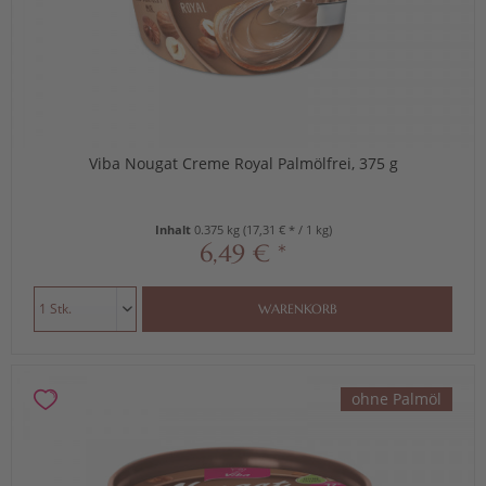
Viba Nougat Creme Royal Palmölfrei, 375 g
Inhalt
0.375 kg
(17,31 € * / 1 kg)
6,49 € *
WARENKORB
ohne Palmöl