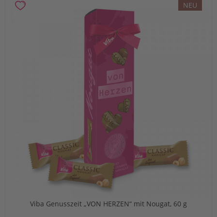
NEU
Viba Genusszeit „VON HERZEN“ mit Nougat, 60 g