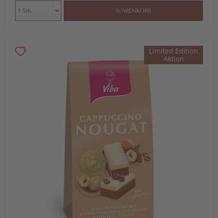
WARENKORB
Limited Edition
Aktion