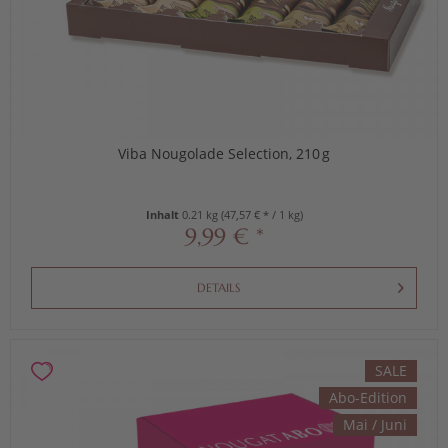
Viba Nougolade Selection, 210 g
Inhalt
0.21 kg
(47,57 € * / 1 kg)
9,99 € *
DETAILS
SALE
Abo-Edition
Mai / Juni