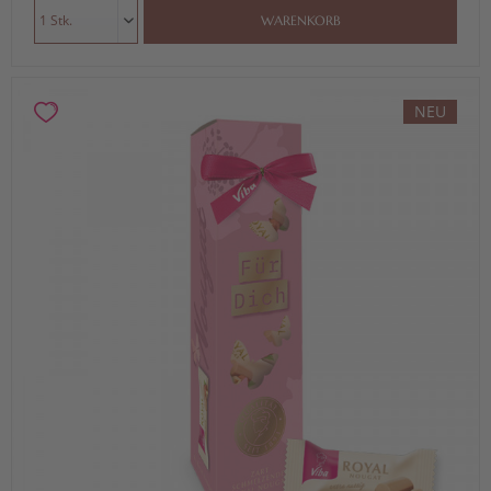
WARENKORB
NEU