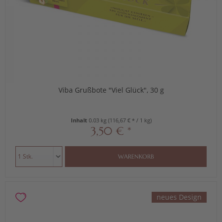
Viba Grußbote "Viel Glück", 30 g
Inhalt
0.03 kg
(116,67 € * / 1 kg)
3,50 € *
WARENKORB
neues Design