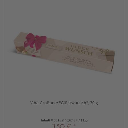
Viba Grußbote "Glückwunsch", 30 g
Inhalt
0.03 kg
(116,67 € * / 1 kg)
3,50 € *