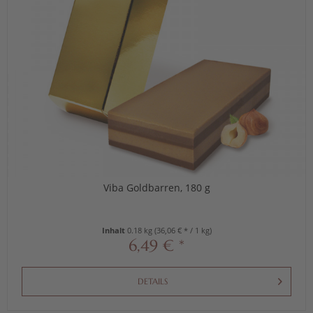
Viba Goldbarren, 180 g
Inhalt
0.18 kg
(36,06 € * / 1 kg)
6,49 € *
DETAILS