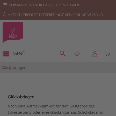
Zur Hauptnavigation springen
Zum Footer springen
VERSANDKOSTENFREI AB 39 € BESTELLWERT
AKTUELL ERFOLGT HITZEBEDINGT KEIN ONLINE-VERSAND
MENÜ
Glücksbringer
Glücksbringer
Noch eine Aufmerksamkeit für den Gastgeber der
Silvesterparty oder eine Glücksfigur aus Schokolade für