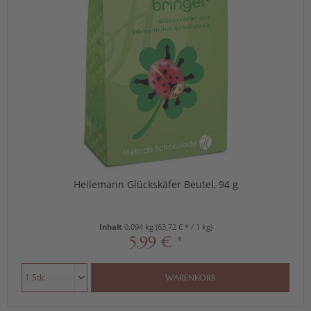
Heilemann Glückskäfer Beutel, 94 g
Inhalt
0.094 kg
(63,72 € * / 1 kg)
5,99 € *
WARENKORB