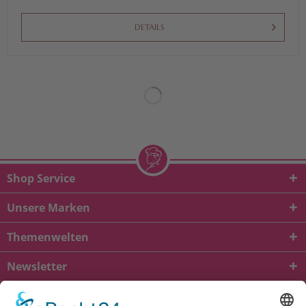
DETAILS
Shop Service
Unsere Marken
Themenwelten
Newsletter
* Alle Preise inkl. gesetzl. Mehrwertsteuer zzgl.
Versandkosten
und ggf.