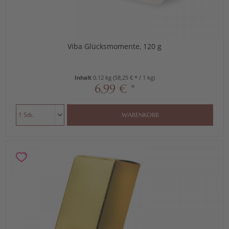
Viba Glücksmomente, 120 g
Inhalt
0.12 kg
(58,25 € * / 1 kg)
6,99 € *
WARENKORB