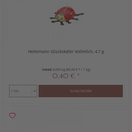
Heilemann Glückskäfer Vollmilch, 4,7 g
Inhalt
0.005 kg
(80,00 € * / 1 kg)
0,40 € *
WARENKORB