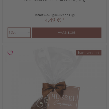
Inhalt
0.052 kg
(86,35 € * / 1 kg)
4,49 € *
WARENKORB
handverziert