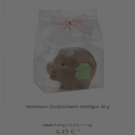
Heilemann Glücksschwein Hohlfigur, 40 g
Inhalt
0.04 kg
(112,25 € * / 1 kg)
4,49 € *