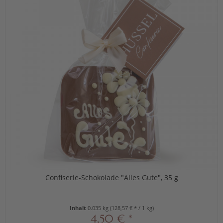
Confiserie-Schokolade "Alles Gute", 35 g
Inhalt
0.035 kg
(128,57 € * / 1 kg)
4,50 € *