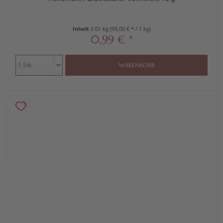
Inhalt
0.01 kg
(99,00 € * / 1 kg)
0,99 € *
WARENKORB