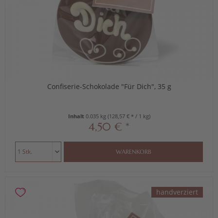
Confiserie-Schokolade "Für Dich", 35 g
Inhalt
0.035 kg
(128,57 € * / 1 kg)
4,50 € *
WARENKORB
handverziert