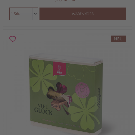
WARENKORB
NEU