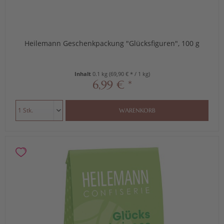
Heilemann Geschenkpackung "Glücksfiguren", 100 g
Inhalt
0.1 kg
(69,90 € * / 1 kg)
6,99 € *
WARENKORB