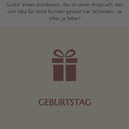
Gusto“ etwas anzubieten, das ist unser Anspruch, den
sich Viba für seine Kunden gesetzt hat. Schenken – Je
öfter, je lieber!
GEBURTSTAG
Schokolade oder Nougat geht immer! Kleine
Geschenke zum Geburtstag um den Liebsten eine