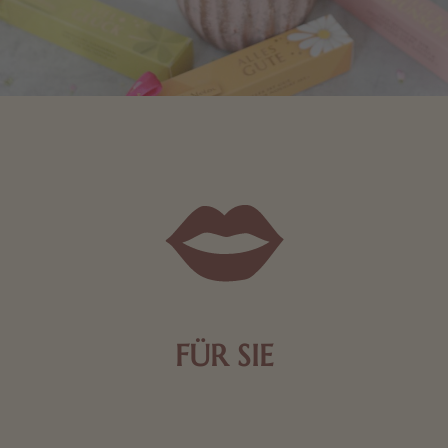
FÜR SIE
Mit kleinen Aufmerksamkeiten Freude bereiten. Jede
Frau freut sich über eine süße Kleinigkeit aus Nougat