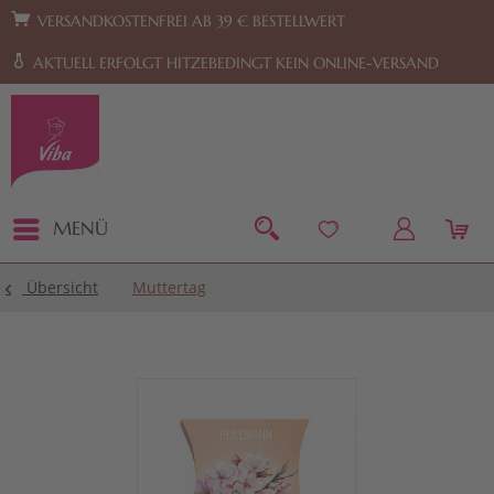
Zur Hauptnavigation springen
Zum Footer springen
VERSANDKOSTENFREI AB 39 € BESTELLWERT
AKTUELL ERFOLGT HITZEBEDINGT KEIN ONLINE-VERSAND
MENÜ
Übersicht
Muttertag