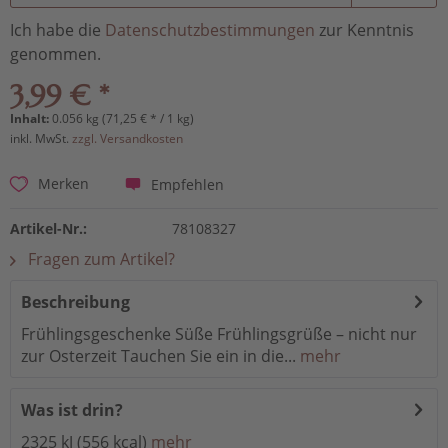
Ich habe die
Datenschutzbestimmungen
zur Kenntnis
genommen.
3,99 € *
Inhalt:
0.056 kg (71,25 € * / 1 kg)
inkl. MwSt.
zzgl. Versandkosten
Empfehlen
Merken
Artikel-Nr.:
78108327
Fragen zum Artikel?
Beschreibung
Frühlingsgeschenke Süße Frühlingsgrüße – nicht nur
zur Osterzeit Tauchen Sie ein in die...
mehr
Was ist drin?
2325 kJ (556 kcal)
mehr