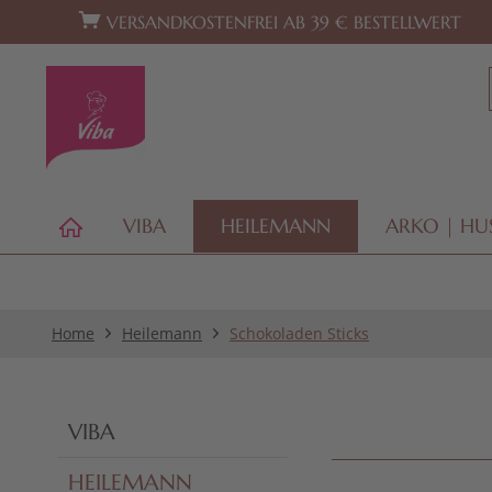
Zur Hauptnavigation springen
Zum Footer springen
VERSANDKOSTENFREI AB 39 € BESTELLWERT
VIBA
HEILEMANN
ARKO | HU
Home
Heilemann
Schokoladen Sticks
VIBA
HEILEMANN