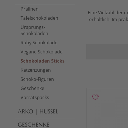
Pralinen
Eine Vielzahl der 
Tafelschokoladen
erhältlich. Im pra
Ursprungs-
Schokoladen
Ruby Schokolade
Vegane Schokolade
Schokoladen Sticks
Katzenzungen
Schoko-Figuren
Geschenke
Vorratspacks
ARKO | HUSSEL
GESCHENKE