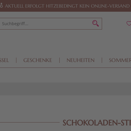
AKTUELL ERFOLGT HITZEBEDINGT KEIN ONLINE-VERSAND
SSEL
GESCHENKE
NEUHEITEN
SOMME
SCHOKOLADEN-STI