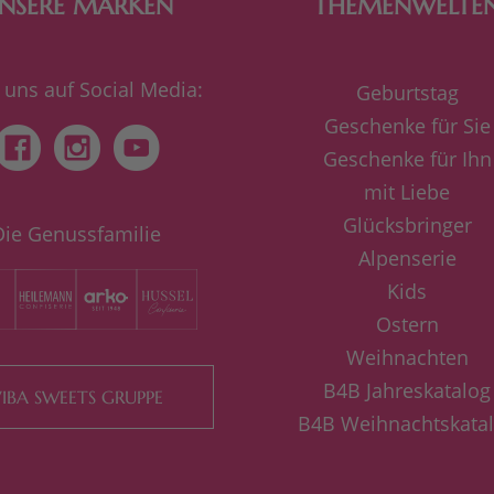
NSERE MARKEN
THEMENWELTE
 uns auf Social Media:
Geburtstag
Geschenke für Sie
Geschenke für Ihn
mit Liebe
Glücksbringer
Die Genussfamilie
Alpenserie
Kids
Ostern
Weihnachten
B4B Jahreskatalog
IBA SWEETS GRUPPE
B4B Weihnachtskata