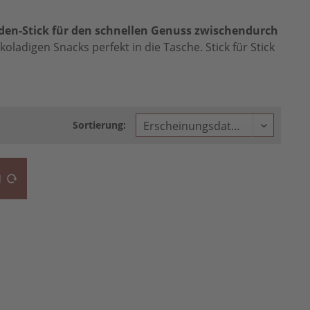
den-Stick für den schnellen Genuss zwischendurch
ladigen Snacks perfekt in die Tasche. Stick für Stick
Sortierung:
N