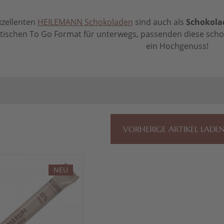
exzellenten
HEILEMANN Schokoladen
sind auch als
Schokola
ktischen To Go Format für unterwegs, passenden diese schoko
ein Hochgenuss!
VORHERIGE ARTIKEL LADE
NEU