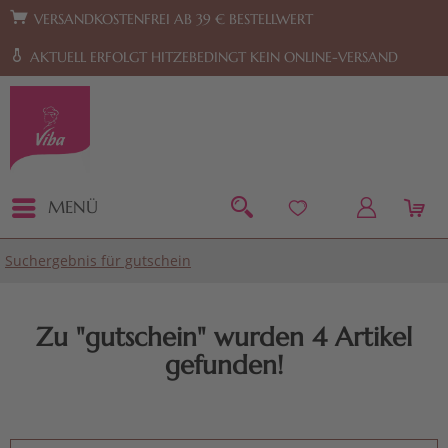
Zur Hauptnavigation springen
Zum Footer springen
VERSANDKOSTENFREI AB 39 € BESTELLWERT
AKTUELL ERFOLGT HITZEBEDINGT KEIN ONLINE-VERSAND
MENÜ
Suchergebnis für gutschein
Zu "gutschein" wurden
4
Artikel
gefunden!