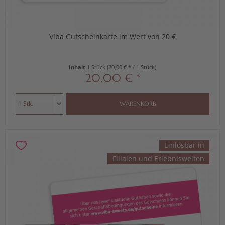
Viba Gutscheinkarte im Wert von 20 €
Inhalt
1 Stück
(20,00 € * / 1 Stück)
20,00 € *
WARENKORB
Einlösbar in
Filialen und Erlebniswelten