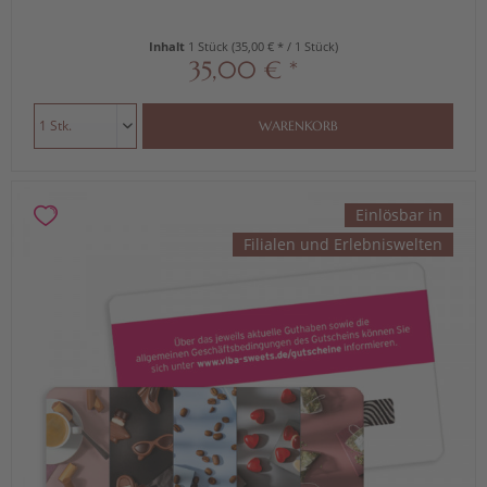
Inhalt
1 Stück
(35,00 € * / 1 Stück)
35,00 € *
WARENKORB
Einlösbar in
Filialen und Erlebniswelten