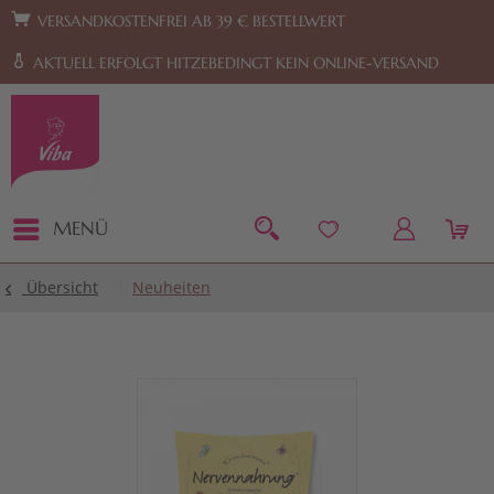
Zur Hauptnavigation springen
Zum Footer springen
VERSANDKOSTENFREI AB 39 € BESTELLWERT
AKTUELL ERFOLGT HITZEBEDINGT KEIN ONLINE-VERSAND
MENÜ
Übersicht
Neuheiten