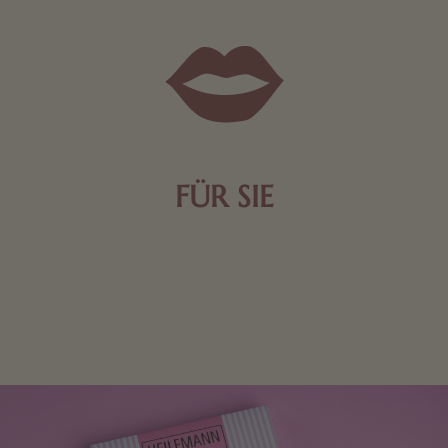
FÜR SIE
Mit kleinen Aufmerksamkeiten Freude bereiten. Jede
Frau freut sich über eine süße Kleinigkeit aus Nougat
oder Schokolade.