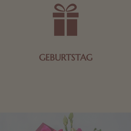
GEBURTSTAG
Schokolade oder Nougat geht immer! Kleine
Geschenke zum Geburtstag um den Liebsten eine
Freude zu bereiten, finden Sie hier.