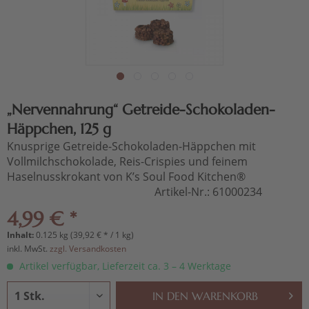
„Nervennahrung“ Getreide-Schokoladen-
Häppchen, 125 g
Knusprige Getreide-Schokoladen-Häppchen mit
Vollmilchschokolade, Reis-Crispies und feinem
Haselnusskrokant von K’s Soul Food Kitchen®
Artikel-Nr.:
61000234
4,99 € *
Inhalt:
0.125 kg (39,92 € * / 1 kg)
inkl. MwSt.
zzgl. Versandkosten
Artikel verfügbar, Lieferzeit ca. 3 – 4 Werktage
IN DEN
WARENKORB