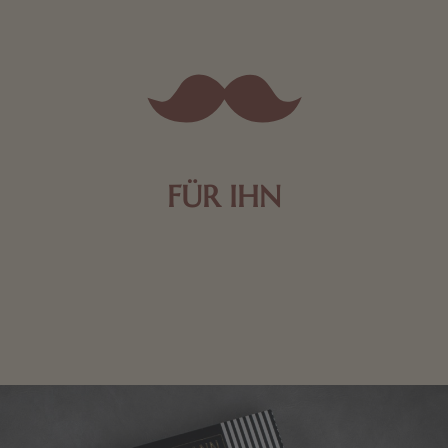
FÜR IHN
Edle Pralinen oder dunkle Zartbitter-Schokolade sind
genau das Richtige für die Männerwelt. Lassen Sie
sich inspirieren.