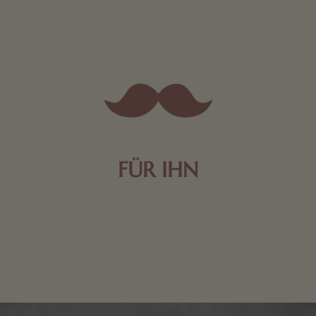
FÜR IHN
Edle Pralinen oder dunkle Zartbitter-Schokolade sind
genau das Richtige für die Männerwelt. Lassen Sie
sich inspirieren.