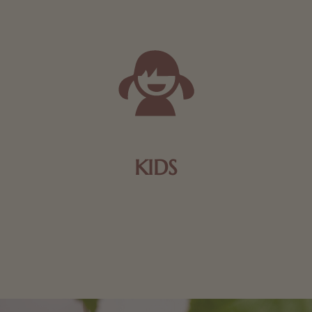
KIDS
Schokolade und Nougat lassen Kinderherzen höher
schlagen! Als Tierfiguren oder in kindlicher
Verpackung, hier finden Sie mehr.