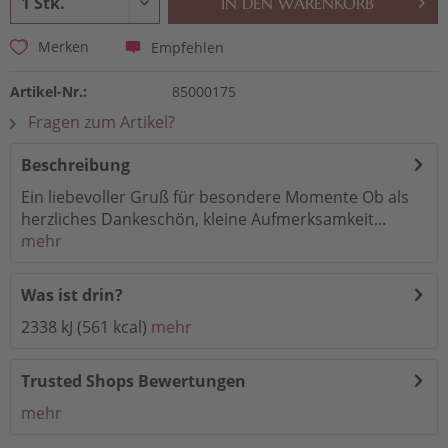
IN DEN
WARENKORB
Empfehlen
Merken
Artikel-Nr.:
85000175
Fragen zum Artikel?
Beschreibung
Ein liebevoller Gruß für besondere Momente Ob als
herzliches Dankeschön, kleine Aufmerksamkeit...
mehr
Was ist drin?
2338 kJ (561 kcal)
mehr
Trusted Shops Bewertungen
mehr