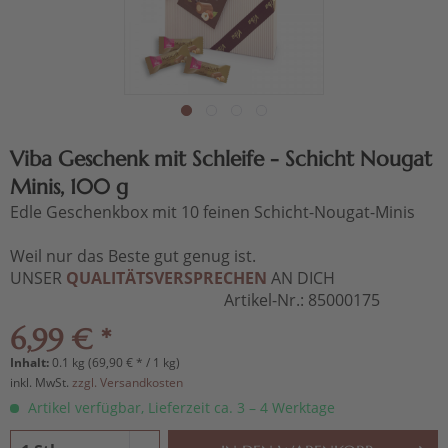
Viba Geschenk mit Schleife - Schicht Nougat
Minis, 100 g
Edle Geschenkbox mit 10 feinen Schicht-Nougat-Minis
Weil nur das Beste gut genug ist.
UNSER
QUALITÄTSVERSPRECHEN
AN DICH
Artikel-Nr.:
85000175
6,99 € *
Inhalt:
0.1 kg (69,90 € * / 1 kg)
inkl. MwSt.
zzgl. Versandkosten
Artikel verfügbar, Lieferzeit ca. 3 – 4 Werktage