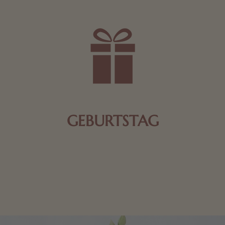
GEBURTSTAG
Schokolade oder Nougat geht immer! Kleine
Geschenke zum Geburtstag um den Liebsten eine
Freude zu bereiten, finden Sie hier.