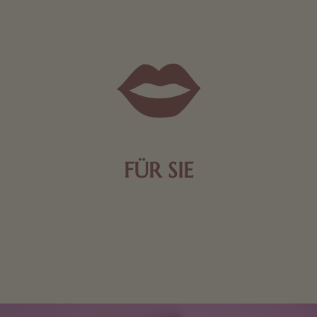
FÜR SIE
Mit kleinen Aufmerksamkeiten Freude bereiten. Jede
Frau freut sich über eine süße Kleinigkeit aus Nougat
oder Schokolade.