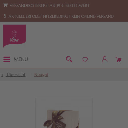
Zur Hauptnavigation springen
Zum Footer springen
VERSANDKOSTENFREI AB 39 € BESTELLWERT
AKTUELL ERFOLGT HITZEBEDINGT KEIN ONLINE-VERSAND
MENÜ
Übersicht
Nougat