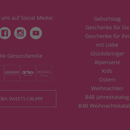
 uns auf Social Media:
Geburtstag
Geschenke für Sie
Geschenke für Ihn
mit Liebe
Glücksbringer
Die Genussfamilie
Alpenserie
Kids
Ostern
Weihnachten
B4B Jahreskatalog
IBA SWEETS GRUPPE
B4B Weihnachtskata