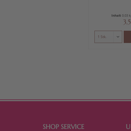
Inhalt
0.03 
3,
SHOP SERVICE
U