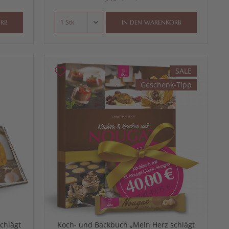
RB
IN DEN
WARENKORB
SALE
Geschenk-Tipp
chlägt
Koch- und Backbuch „Mein Herz schlägt