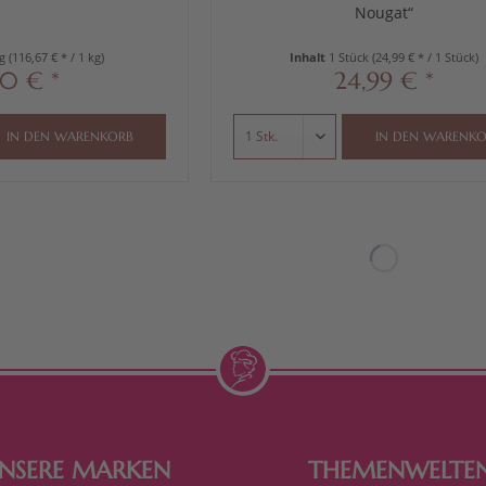
Nougat“
kg
(116,67 € * / 1 kg)
Inhalt
1 Stück
(24,99 € * / 1 Stück)
50 € *
24,99 € *
IN DEN
WARENKORB
IN DEN
WARENKO
NSERE MARKEN
THEMENWELTE