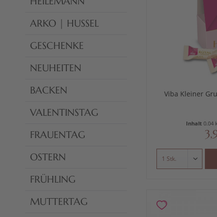
HEILEMANN
ARKO | HUSSEL
GESCHENKE
NEUHEITEN
BACKEN
Viba Kleiner Gr
VALENTINSTAG
Inhalt
0.04 
3,
FRAUENTAG
OSTERN
FRÜHLING
MUTTERTAG