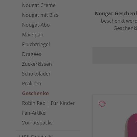
Nougat Creme
Nougat-Geschenk
Nougat mit Biss
beschenkt werd
Nougat-Abo
Geschenk
Marzipan
Fruchtriegel
Dragees
Zuckerkissen
Schokoladen
Pralinen
Geschenke
Robin Red | Für Kinder
Fan-Artikel
Vorratspacks