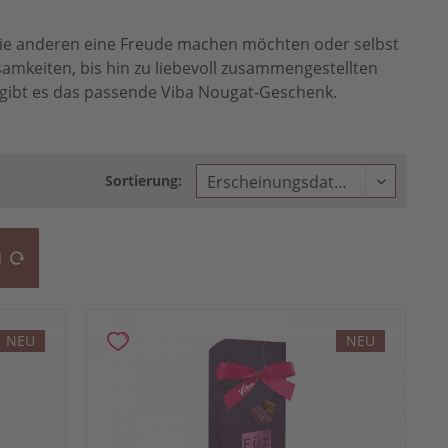
Sie anderen eine Freude machen möchten oder selbst
mkeiten, bis hin zu liebevoll zusammengestellten
s gibt es das passende Viba Nougat-Geschenk.
Sortierung:
N
NEU
NEU