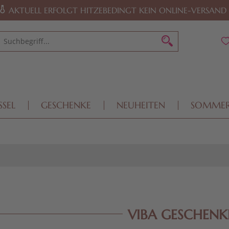
AKTUELL ERFOLGT HITZEBEDINGT KEIN ONLINE-VERSAND
SSEL
GESCHENKE
NEUHEITEN
SOMME
VIBA GESCHENK