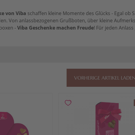
e von Viba
schaffen kleine Momente des Glücks - Egal ob 
en. Von anlassbezogenen Grußboten, über kleine Aufmerksa
boxen -
Viba Geschenke machen Freude
! Für jeden Anlas
VORHERIGE ARTIKEL LADE