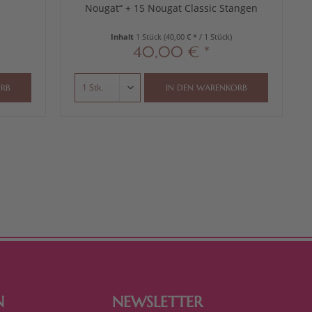
Nougat“ + 15 Nougat Classic Stangen
Inhalt
1 Stück
(40,00 € * / 1 Stück)
40,00 € *
RB
IN DEN
WARENKORB
N
NEWSLETTER