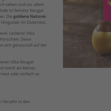
sich sehen und vor allem
ale ist feinster Nougat
ker. Die
goldene Naturei-
 Hingucker im Osternest.
rei. Leckerer Viba
Vorschein. Diese
n sich genussvoll auf der
ldenen Viba Nougat
nd somit als kleines
rnest oder einfach so
m Verzehr in den