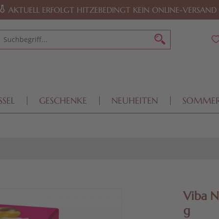
AKTUELL ERFOLGT HITZEBEDINGT KEIN ONLINE-VERSAND
SSEL
GESCHENKE
NEUHEITEN
SOMME
Viba N
g