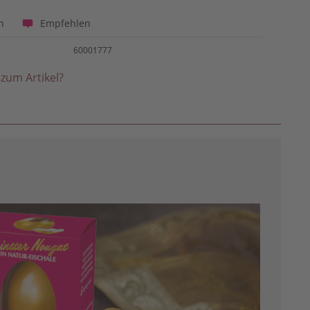
Empfehlen
n
60001777
zum Artikel?