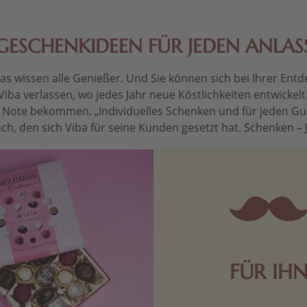
GESCHENKIDEEN FÜR JEDEN ANLAS
 wissen alle Genießer. Und Sie können sich bei Ihrer Entdec
Viba verlassen, wo jedes Jahr neue Köstlichkeiten entwickel
le Note bekommen. „Individuelles Schenken und für jeden Gu
ch, den sich Viba für seine Kunden gesetzt hat. Schenken – Je 
FÜR IH