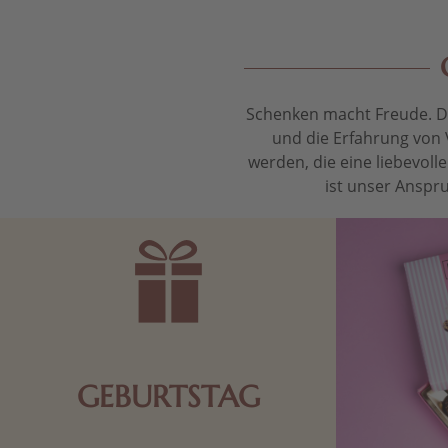
Schenken macht Freude. Das
und die Erfahrung von 
werden, die eine liebevol
ist unser Anspru
GEBURTSTAG