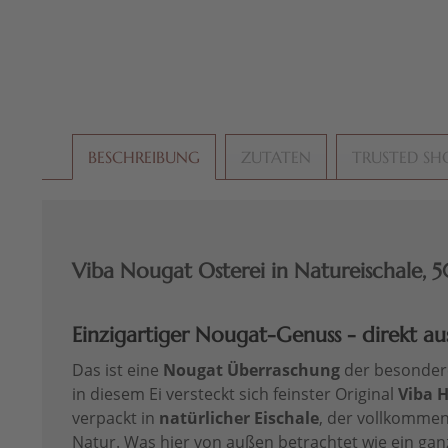
BESCHREIBUNG
ZUTATEN
TRUSTED SH
Viba Nougat Osterei in Natureischale, 
Einzigartiger Nougat-Genuss - direkt au
Das ist eine
Nougat Überraschung
der besondere
in diesem Ei versteckt sich feinster Original
Viba 
verpackt in
natürlicher Eischale
, der vollkomme
Natur. Was hier von außen betrachtet wie ein ga