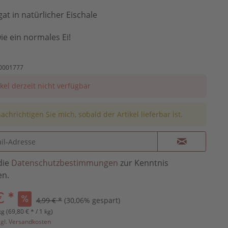
at in natürlicher Eischale
ie ein normales Ei!
0001777
ikel derzeit nicht verfügbar
achrichtigen Sie mich, sobald der Artikel lieferbar ist.
die
Datenschutzbestimmungen
zur Kenntnis
n.
€ *
4,99 € *
(30,06% gespart)
kg (69,80 € * / 1 kg)
zgl. Versandkosten