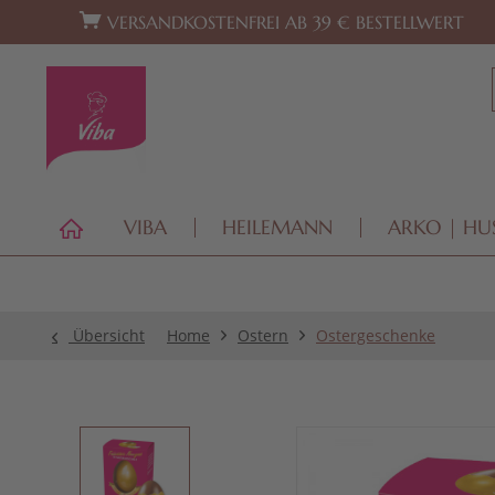
Zur Hauptnavigation springen
Zum Footer springen
VERSANDKOSTENFREI AB 39 € BESTELLWERT
VIBA
HEILEMANN
ARKO | HU
Übersicht
Home
Ostern
Ostergeschenke