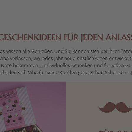
GESCHENKIDEEN FÜR JEDEN ANLAS
 wissen alle Genießer. Und Sie können sich bei Ihrer Entdec
Viba verlassen, wo jedes Jahr neue Köstlichkeiten entwickel
le Note bekommen. „Individuelles Schenken und für jeden Gu
ch, den sich Viba für seine Kunden gesetzt hat. Schenken – Je 