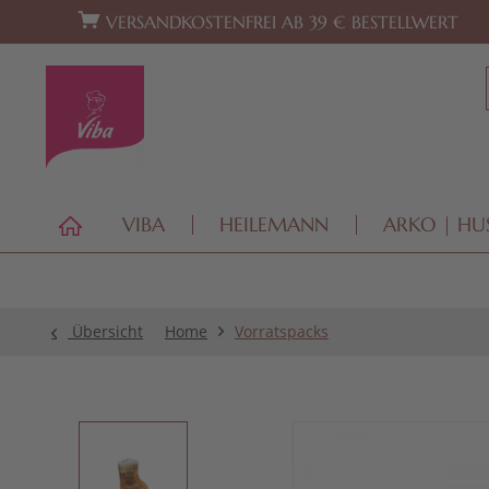
Zur Hauptnavigation springen
Zum Footer springen
VERSANDKOSTENFREI AB 39 € BESTELLWERT
VIBA
HEILEMANN
ARKO | HU
Übersicht
Home
Vorratspacks