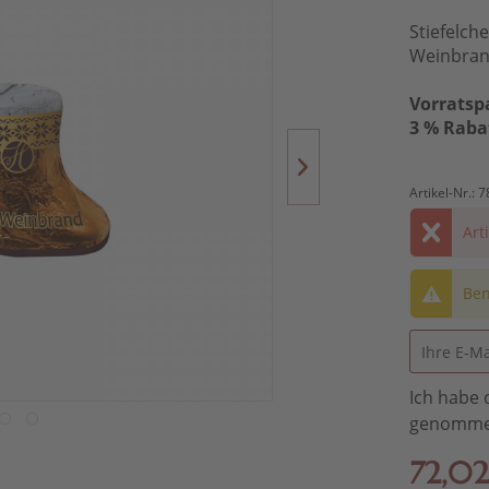
Stiefelch
Weinbran
Vorratsp
3 % Raba
Artikel-Nr.:
7
Art
Ben
Ich habe 
genomme
72,02