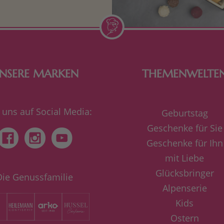
inigkeit aus Nougat oder
Schokolade.
NSERE MARKEN
THEMENWELTE
 uns auf Social Media:
Geburtstag
Geschenke für Sie
Geschenke für Ihn
mit Liebe
Glücksbringer
Die Genussfamilie
Alpenserie
Kids
Ostern