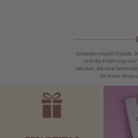
Schenken macht Freude. Das
und die Erfahrung von 
werden, die eine liebevol
ist unser Anspru