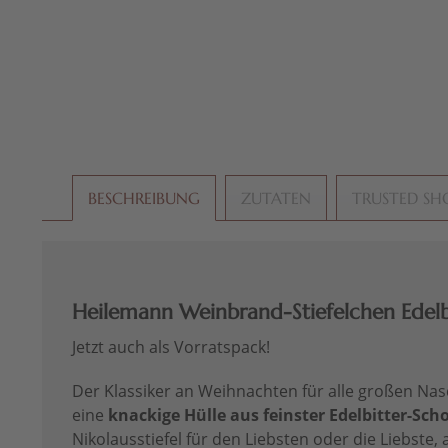
BESCHREIBUNG
ZUTATEN
TRUSTED SH
Heilemann Weinbrand-Stiefelchen Edelbit
Jetzt auch als Vorratspack!
Der Klassiker an Weihnachten für alle großen Na
eine
knackige Hülle aus feinster Edelbitter-Sch
Nikolausstiefel für den Liebsten oder die Liebs