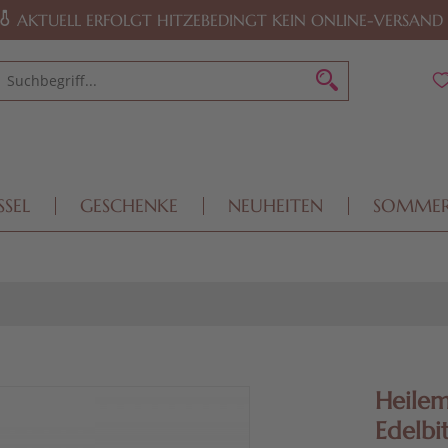
AKTUELL ERFOLGT HITZEBEDINGT KEIN ONLINE-VERSAND
SSEL
GESCHENKE
NEUHEITEN
SOMME
Heilem
Edelbit