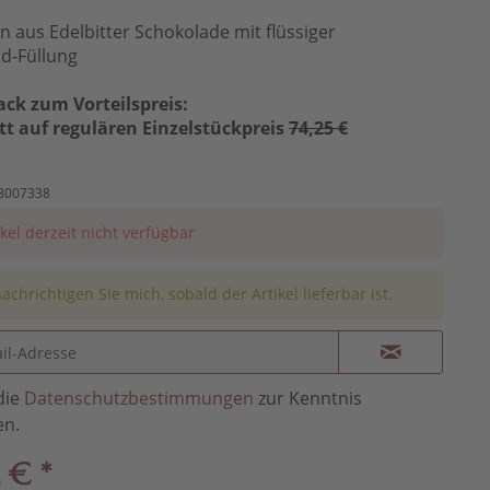
en aus Edelbitter Schokolade mit flüssiger
d-Füllung
ack zum Vorteilspreis:
tt auf regulären Einzelstückpreis
74,25 €
8007338
ikel derzeit nicht verfügbar
achrichtigen Sie mich, sobald der Artikel lieferbar ist.
die
Datenschutzbestimmungen
zur Kenntnis
n.
 € *