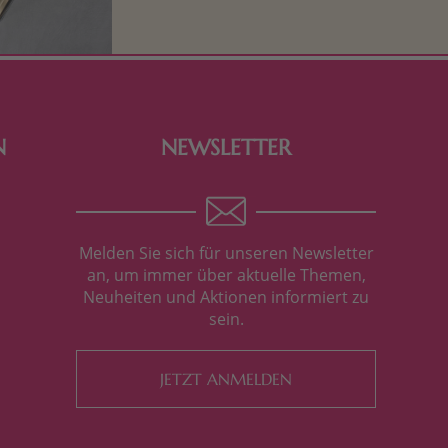
Tierfiguren oder in kindlicher
Verpackung, hier finden Sie mehr.
N
NEWSLETTER
Melden Sie sich für unseren Newsletter
an, um immer über aktuelle Themen,
Neuheiten und Aktionen informiert zu
sein.
JETZT ANMELDEN