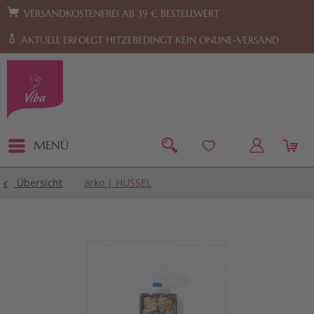
Zur Hauptnavigation springen
Zum Footer springen
VERSANDKOSTENFREI AB 39 € BESTELLWERT
AKTUELL ERFOLGT HITZEBEDINGT KEIN ONLINE-VERSAND
MENÜ
Übersicht
arko | HUSSEL