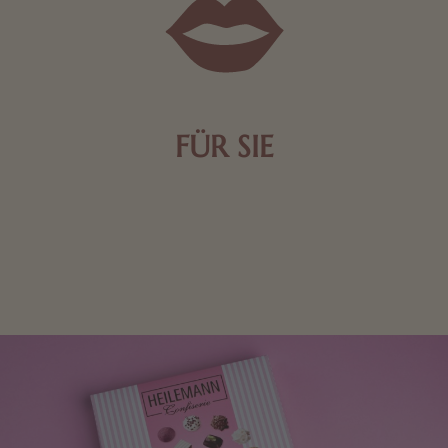
FÜR SIE
Mit kleinen Aufmerksamkeiten Freude bereiten. Jede
Frau freut sich über eine süße Kleinigkeit aus Nougat
oder Schokolade.