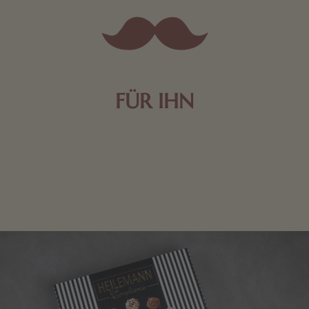
FÜR IHN
Edle Pralinen oder dunkle Zartbitter-Schokolade sind
genau das Richtige für die Männerwelt. Lassen Sie
sich inspirieren.