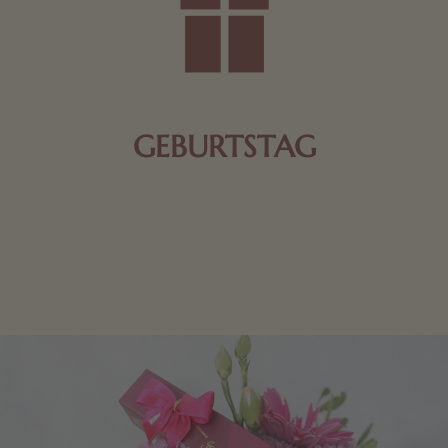
GEBURTSTAG
Schokolade oder Nougat geht immer! Kleine
Geschenke zum Geburtstag um den Liebsten eine
Freude zu bereiten, finden Sie hier.