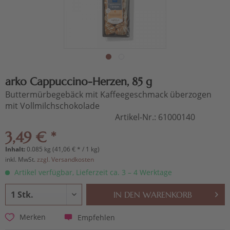
arko Cappuccino-Herzen, 85 g
Buttermürbegebäck mit Kaffeegeschmack überzogen
mit Vollmilchschokolade
Artikel-Nr.:
61000140
3,49 € *
Inhalt:
0.085 kg (41,06 € * / 1 kg)
inkl. MwSt.
zzgl. Versandkosten
Artikel verfügbar, Lieferzeit ca. 3 – 4 Werktage
IN DEN
WARENKORB
Empfehlen
Merken