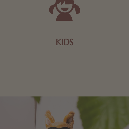
KIDS
Schokolade und Nougat lassen Kinderherzen höher
schlagen! Als Tierfiguren oder in kindlicher
Verpackung, hier finden Sie mehr.