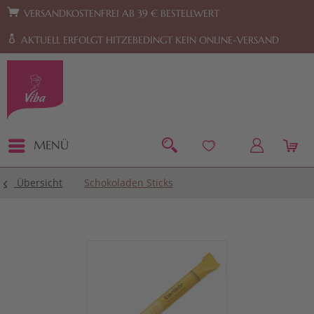
Zur Hauptnavigation springen
Zum Footer springen
VERSANDKOSTENFREI AB 39 € BESTELLWERT
AKTUELL ERFOLGT HITZEBEDINGT KEIN ONLINE-VERSAND
MENÜ
Übersicht
Schokoladen Sticks