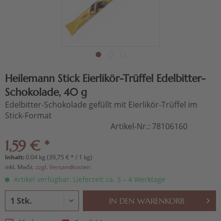
Heilemann Stick Eierlikör-Trüffel Edelbitter-
Schokolade, 40 g
Edelbitter-Schokolade gefüllt mit Eierlikör-Trüffel im
Stick-Format
Artikel-Nr.:
78106160
1,59 € *
Inhalt:
0.04 kg (39,75 € * / 1 kg)
inkl. MwSt.
zzgl. Versandkosten
Artikel verfügbar, Lieferzeit ca. 3 – 4 Werktage
IN DEN
WARENKORB