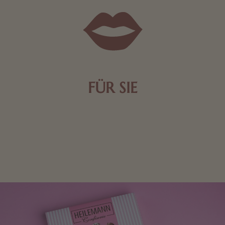
FÜR SIE
Mit kleinen Aufmerksamkeiten Freude bereiten. Jede
Frau freut sich über eine süße Kleinigkeit aus Nougat
oder Schokolade.