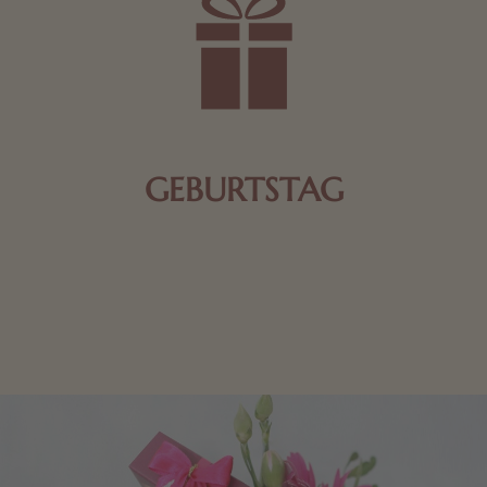
GEBURTSTAG
Schokolade oder Nougat geht immer! Kleine
Geschenke zum Geburtstag um den Liebsten eine
Freude zu bereiten, finden Sie hier.