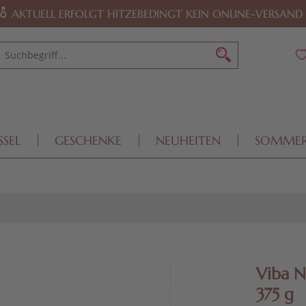
AKTUELL ERFOLGT HITZEBEDINGT KEIN ONLINE-VERSAND
SSEL
GESCHENKE
NEUHEITEN
SOMME
Viba N
375 g