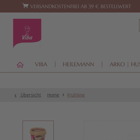
Zur Hauptnavigation springen
Zum Footer springen
VERSANDKOSTENFREI AB 39 € BESTELLWERT
VIBA
HEILEMANN
ARKO | HU
Übersicht
Home
Frühling