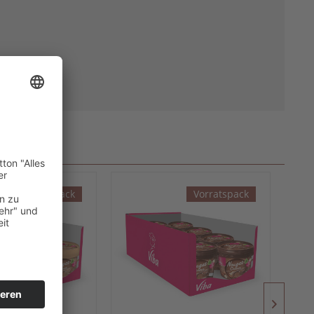
Vorratspack
Vorratspack