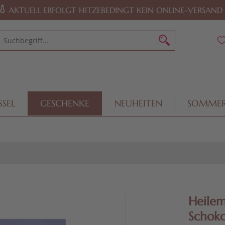
AKTUELL ERFOLGT HITZEBEDINGT KEIN ONLINE-VERSAND
SSEL
GESCHENKE
NEUHEITEN
SOMME
Heilem
Schoko