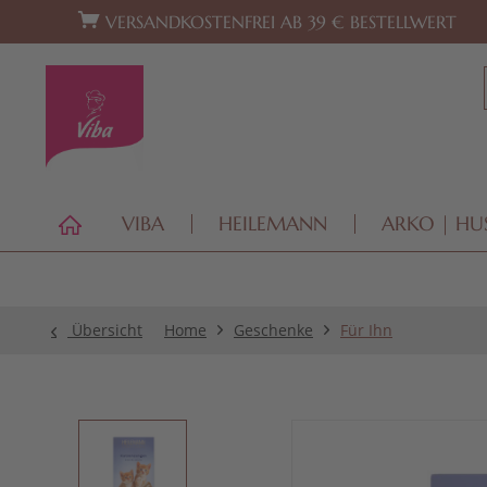
Zur Hauptnavigation springen
Zum Footer springen
VERSANDKOSTENFREI AB 39 € BESTELLWERT
VIBA
HEILEMANN
ARKO | HU
Übersicht
Home
Geschenke
Für Ihn