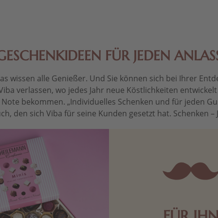
GESCHENKIDEEN FÜR JEDEN ANLAS
 wissen alle Genießer. Und Sie können sich bei Ihrer Entdec
Viba verlassen, wo jedes Jahr neue Köstlichkeiten entwickel
le Note bekommen. „Individuelles Schenken und für jeden Gu
ch, den sich Viba für seine Kunden gesetzt hat. Schenken – Je 
FÜR IH