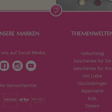
Schokolade.
NSERE MARKEN
THEMENWELTE
 uns auf Social Media:
Geburtstag
Geschenke für Sie
Geschenke für Ihn
mit Liebe
Glücksbringer
Die Genussfamilie
Alpenserie
Kids
Ostern