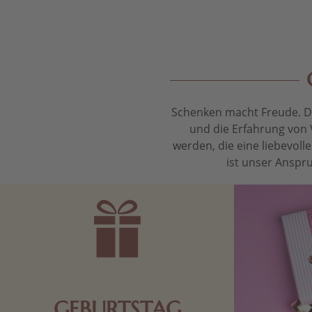
Schenken macht Freude. Das
und die Erfahrung von 
werden, die eine liebevol
ist unser Anspru
GEBURTSTAG