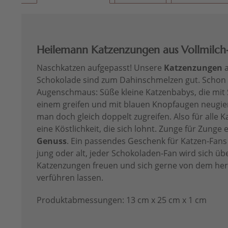
Heilemann Katzenzungen aus Vollmilch-
Naschkatzen aufgepasst! Unsere
Katzenzungen
a
Schokolade sind zum Dahinschmelzen gut. Schon d
Augenschmaus: Süße kleine Katzenbabys, die mit
einem greifen und mit blauen Knopfaugen neugie
man doch gleich doppelt zugreifen. Also für alle K
eine Köstlichkeit, die sich lohnt. Zunge für Zunge
Genuss
. Ein passendes Geschenk für Katzen-Fans
jung oder alt, jeder Schokoladen-Fan wird sich üb
Katzenzungen freuen und sich gerne von dem he
verführen lassen.
Produktabmessungen: 13 cm x 25 cm x 1 cm