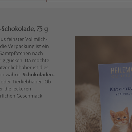
Schokolade, 75 g
us feinster Vollmilch-
ie Verpackung ist ein
 Samtpfötchen nach
rig gucken. Da möchte
atzenliebhaber ist dies
 ein wahrer
Schokoladen-
 oder Tierliebhaber. Ob
er die leckeren
rrlichen Geschmack