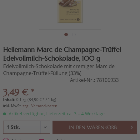
Heilemann Marc de Champagne-Trüffel
Edelvollmilch-Schokolade, 100 g
Edelvollmilch-Schokolade mit cremiger Marc de
Champagne-Trüffel-Füllung (33%)
Artikel-Nr.:
78106933
3,49 € *
Inhalt:
0.1 kg (34,90 € * / 1 kg)
inkl. MwSt.
zzgl. Versandkosten
Artikel verfügbar, Lieferzeit ca. 3 – 4 Werktage
IN DEN
WARENKORB