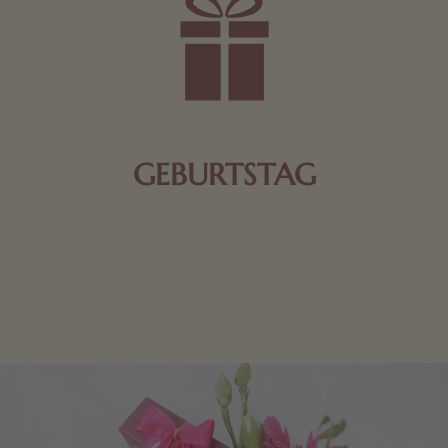
GEBURTSTAG
Schokolade oder Nougat geht immer! Kleine
Geschenke zum Geburtstag um den Liebsten eine
Freude zu bereiten, finden Sie hier.