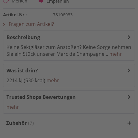
Empfehlen
Merken
Artikel-Nr.:
78106933
Fragen zum Artikel?
Beschreibung
Keine Sektgläser zum Anstoßen? Keine Sorge nehmen
Sie ein Stück unserer Marc de Champagne...
mehr
Was ist drin?
2214 kJ (530 kcal)
mehr
Trusted Shops Bewertungen
mehr
Zubehör
7