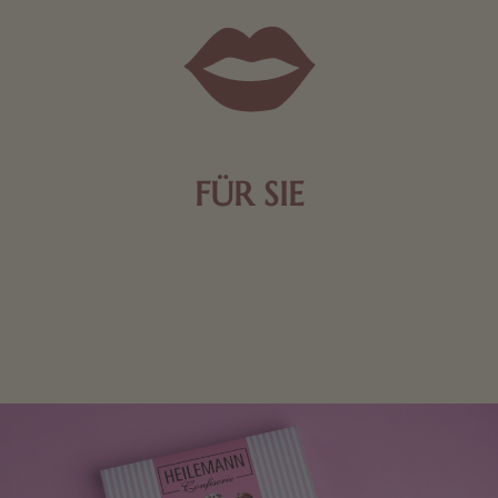
FÜR SIE
Mit kleinen Aufmerksamkeiten Freude bereiten. Jede
Frau freut sich über eine süße Kleinigkeit aus Nougat
oder Schokolade.