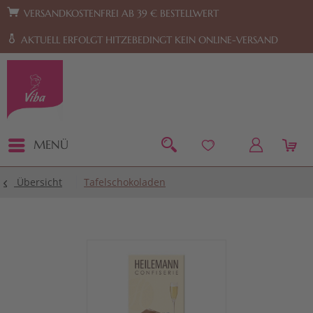
Zur Hauptnavigation springen
Zum Footer springen
VERSANDKOSTENFREI AB 39 € BESTELLWERT
AKTUELL ERFOLGT HITZEBEDINGT KEIN ONLINE-VERSAND
MENÜ
Übersicht
Tafelschokoladen