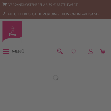
Zur Hauptnavigation springen
Zum Footer springen
VERSANDKOSTENFREI AB 39 € BESTELLWERT
AKTUELL ERFOLGT HITZEBEDINGT KEIN ONLINE-VERSAND
MENÜ