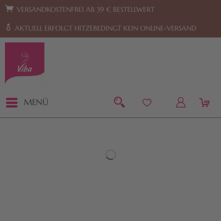
Zur Hauptnavigation springen
Zum Footer springen
VERSANDKOSTENFREI AB 39 € BESTELLWERT
AKTUELL ERFOLGT HITZEBEDINGT KEIN ONLINE-VERSAND
MENÜ