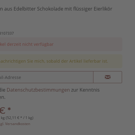
en aus Edelbitter Schokolade mit flüssiger Eierlikör
8107337
ikel derzeit nicht verfügbar
achrichtigen Sie mich, sobald der Artikel lieferbar ist.
die
Datenschutzbestimmungen
zur Kenntnis
n.
€ *
 kg (52,11 € * / 1 kg)
zgl. Versandkosten