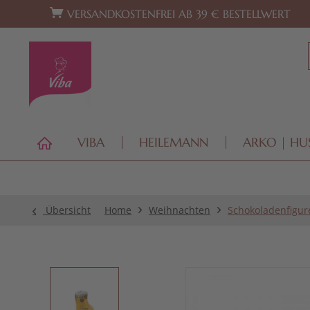
Zur Hauptnavigation springen
Zum Footer springen
VERSANDKOSTENFREI AB 39 € BESTELLWERT
VIBA
HEILEMANN
ARKO | HU
Übersicht
Home
Weihnachten
Schokoladenfigur