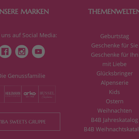
NSERE MARKEN
THEMENWELTE
 uns auf Social Media:
Geburtstag
Geschenke für Sie
Geschenke für Ihn
mit Liebe
Glücksbringer
Die Genussfamilie
Alpenserie
Kids
Ostern
Weihnachten
B4B Jahreskatalog
IBA SWEETS GRUPPE
B4B Weihnachtskata