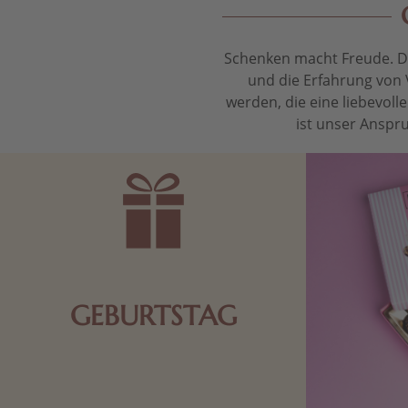
Schenken macht Freude. Das
und die Erfahrung von 
werden, die eine liebevol
ist unser Anspru
GEBURTSTAG
Schokolade oder Nougat geht immer!
Kleine Geschenke zum Geburtstag um