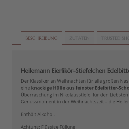
BESCHREIBUNG
ZUTATEN
TRUSTED SH
Heilemann Eierlikör-Stiefelchen Edelbitte
Der Klassiker an Weihnachten für alle großen Na
eine
knackige Hülle aus feinster Edelbitter-Sch
Überraschung im Nikolausstiefel für den Liebsten
Genussmoment in der Weihnachtszeit – die Heilema
Enthält Alkohol.
Achtung: Flüssige Füllung.