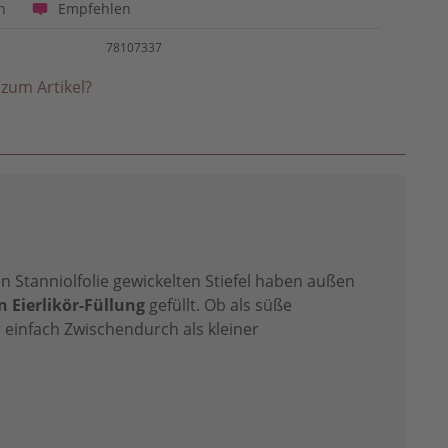
Empfehlen
n
78107337
zum Artikel?
 in Stanniolfolie gewickelten Stiefel haben außen
n Eierlikör-Füllung
gefüllt. Ob als süße
 einfach Zwischendurch als kleiner