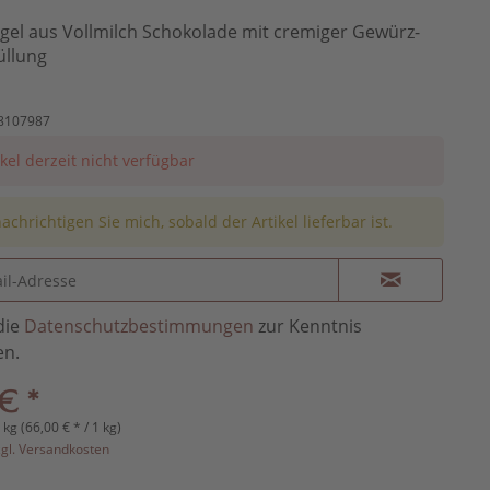
el aus Vollmilch Schokolade mit cremiger Gewürz-
üllung
8107987
ikel derzeit nicht verfügbar
achrichtigen Sie mich, sobald der Artikel lieferbar ist.
die
Datenschutzbestimmungen
zur Kenntnis
n.
€ *
 kg (66,00 € * / 1 kg)
zgl. Versandkosten