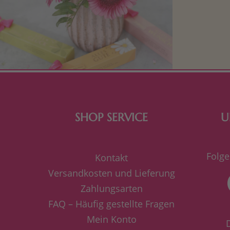
Mit kleine
bereiten. Je
süße Kle
SHOP SERVICE
U
Folge
Kontakt
Versandkosten und Lieferung
Zahlungsarten
FAQ – Häufig gestellte Fragen
Mein Konto