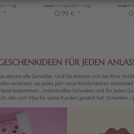
0 € * / 1 kg)
Inhalt
0.015 kg
(66,00 € * / 1 kg)
Inhalt
0.0
 *
0,99 € *
0
GESCHENKIDEEN FÜR JEDEN ANLAS
 wissen alle Genießer. Und Sie können sich bei Ihrer Entdec
Viba verlassen, wo jedes Jahr neue Köstlichkeiten entwickel
le Note bekommen. „Individuelles Schenken und für jeden Gu
ch, den sich Viba für seine Kunden gesetzt hat. Schenken – Je 