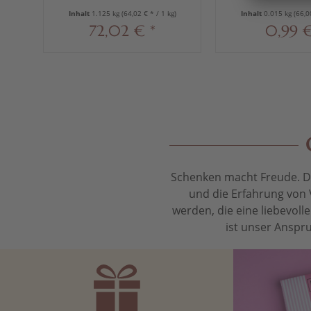
Inhalt
1.125 kg
(64,02 € * / 1 kg)
Inhalt
0.015 kg
(66,0
72,02 € *
0,99 €
Schenken macht Freude. Das
und die Erfahrung von 
werden, die eine liebevol
ist unser Anspru