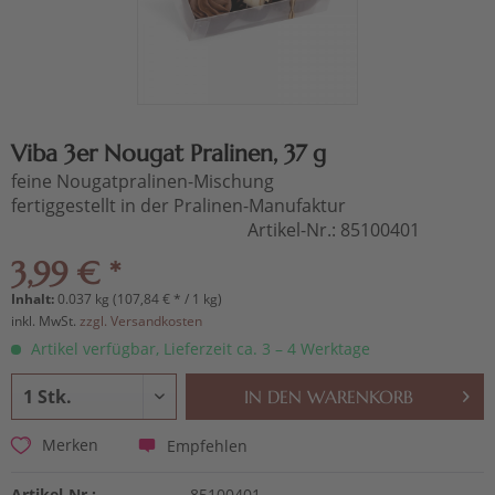
Viba 3er Nougat Pralinen, 37 g
feine Nougatpralinen-Mischung
fertiggestellt in der Pralinen-Manufaktur
Artikel-Nr.:
85100401
3,99 € *
Inhalt:
0.037 kg (107,84 € * / 1 kg)
inkl. MwSt.
zzgl. Versandkosten
Artikel verfügbar, Lieferzeit ca. 3 – 4 Werktage
IN DEN
WARENKORB
Empfehlen
Merken
Artikel-Nr.:
85100401