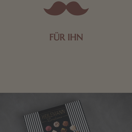
FÜR IHN
Edle Pralinen oder dunkle Zartbitter-Schokolade sind
genau das Richtige für die Männerwelt. Lassen Sie
sich inspirieren.