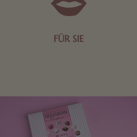
FÜR SIE
Mit kleinen Aufmerksamkeiten Freude bereiten. Jede
Frau freut sich über eine süße Kleinigkeit aus Nougat
oder Schokolade.