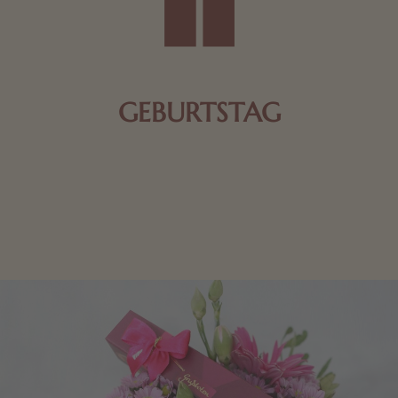
GEBURTSTAG
Schokolade oder Nougat geht immer! Kleine
Geschenke zum Geburtstag um den Liebsten eine
Freude zu bereiten, finden Sie hier.