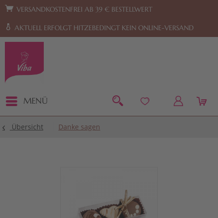
Zur Hauptnavigation springen
Zum Footer springen
VERSANDKOSTENFREI AB 39 € BESTELLWERT
AKTUELL ERFOLGT HITZEBEDINGT KEIN ONLINE-VERSAND
MENÜ
Übersicht
Danke sagen