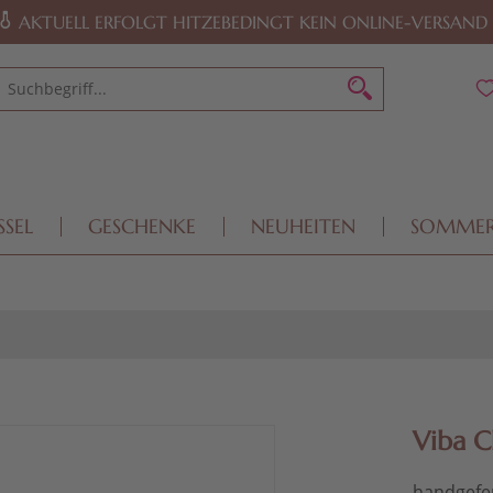
AKTUELL ERFOLGT HITZEBEDINGT KEIN ONLINE-VERSAND
SSEL
GESCHENKE
NEUHEITEN
SOMME
Viba C
handgefer