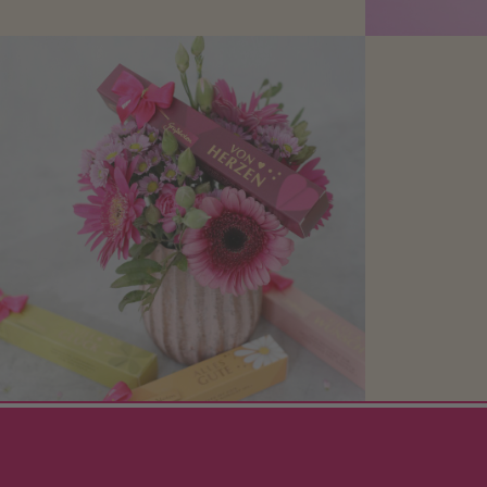
finden Sie hier.
Mit kleine
bereiten. Je
süße Kle