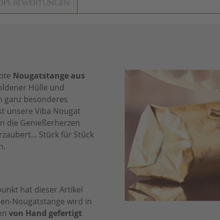
OPS BEWERTUNGEN
ebte
Nougatstange aus
goldener Hülle und
ein ganz besonderes
sst unsere Viba Nougat
en die Genießerherzen
zaubert... Stück für Stück
n.
unkt hat dieser Artikel
esen-Nougatstange wird in
nen
von Hand gefertigt