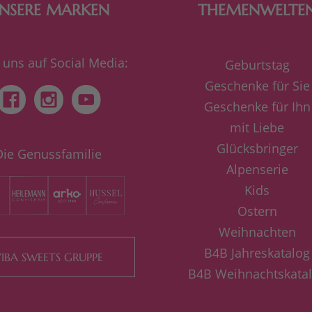
NSERE MARKEN
THEMENWELTE
 uns auf Social Media:
Geburtstag
Geschenke für Sie
Geschenke für Ihn
mit Liebe
Glücksbringer
Die Genussfamilie
Alpenserie
Kids
Ostern
Weihnachten
B4B Jahreskatalog
IBA SWEETS GRUPPE
B4B Weihnachtskata