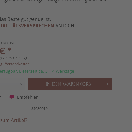
das Beste gut genug ist.
UALITÄTSVERSPRECHEN
AN DICH
5080019
€ *
 (29,98 € * / 1 kg)
zgl. Versandkosten
erfügbar, Lieferzeit ca. 3 – 4 Werktage
IN DEN
WARENKORB
Empfehlen
n
85080019
zum Artikel?