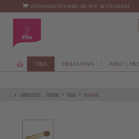
Zur Hauptnavigation springen
Zum Footer springen
VERSANDKOSTENFREI AB 39 € BESTELLWERT
VIBA
HEILEMANN
ARKO | HU
Übersicht
Home
Viba
Nougat