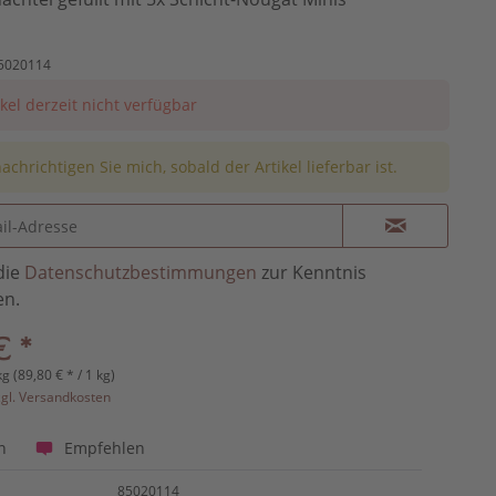
5020114
ikel derzeit nicht verfügbar
achrichtigen Sie mich, sobald der Artikel lieferbar ist.
die
Datenschutzbestimmungen
zur Kenntnis
n.
€ *
kg (89,80 € * / 1 kg)
zgl. Versandkosten
Empfehlen
n
85020114