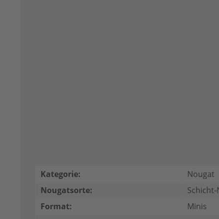
Kategorie:
Nougat
Nougatsorte:
Schicht
Format:
Minis