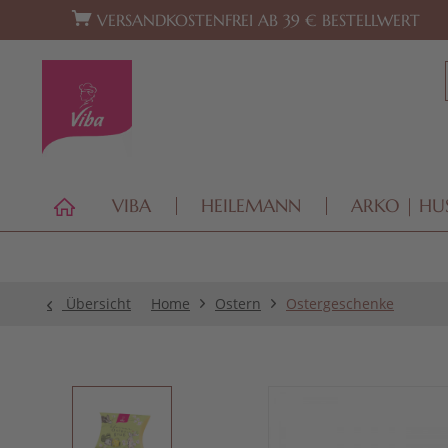
Zur Hauptnavigation springen
Zum Footer springen
VERSANDKOSTENFREI AB 39 € BESTELLWERT
VIBA
HEILEMANN
ARKO | HU
Übersicht
Home
Ostern
Ostergeschenke