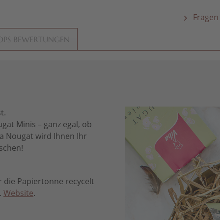
Fragen 
OPS BEWERTUNGEN
t.
gat Minis – ganz egal, ob
a Nougat wird Ihnen Ihr
aschen!
die Papiertonne recycelt
.
Website
.