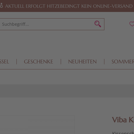
AKTUELL ERFOLGT HITZEBEDINGT KEIN ONLINE-VERSAND
SSEL
GESCHENKE
NEUHEITEN
SOMME
Viba K
Kissensch