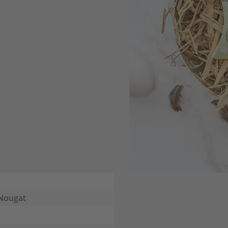
-Nougat