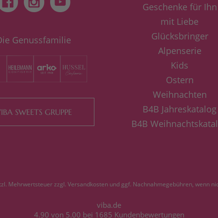
Geschenke für Ihn
mit Liebe
Glücksbringer
Die Genussfamilie
Alpenserie
Kids
Ostern
Weihnachten
B4B Jahreskatalog
IBA SWEETS GRUPPE
B4B Weihnachtskata
etzl. Mehrwertsteuer zzgl.
Versandkosten
und ggf. Nachnahmegebühren, wenn nic
viba.de
4.90
von
5.00
bei
1685
Kundenbewertungen