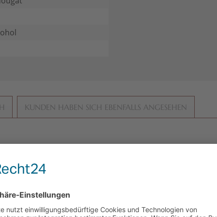
Nougat
kohol
CH
KUNDEN HABEN SICH EBENFALLS ANGESEHEN