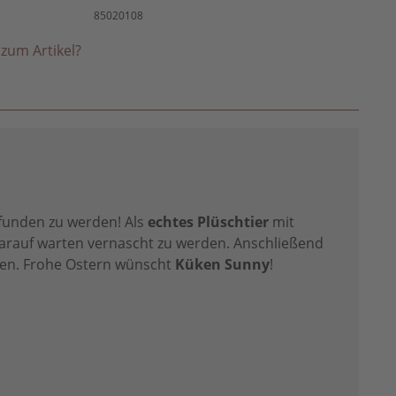
85020108
zum Artikel?
efunden zu werden! Als
echtes Plüschtier
mit
darauf warten vernascht zu werden. Anschließend
inen. Frohe Ostern wünscht
Küken Sunny
!