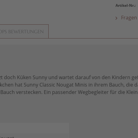
Artikel-Nr.:
Fragen 
OPS BEWERTUNGEN
itzt doch Küken Sunny und wartet darauf von den Kindern g
chen hat Sunny Classic Nougat Minis in ihrem Bauch, die 
 Bauch verstecken. Ein passender Wegbegleiter für die Kle