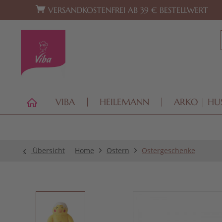
Zur Hauptnavigation springen
Zum Footer springen
VERSANDKOSTENFREI AB 39 € BESTELLWERT
VIBA
HEILEMANN
ARKO | HU
Übersicht
Home
Ostern
Ostergeschenke