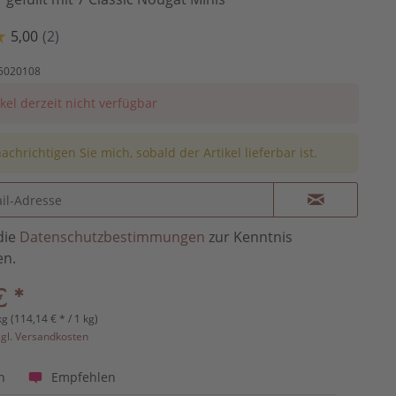
5020108
ikel derzeit nicht verfügbar
achrichtigen Sie mich, sobald der Artikel lieferbar ist.
die
Datenschutzbestimmungen
zur Kenntnis
n.
€ *
kg (114,14 € * / 1 kg)
zgl. Versandkosten
Empfehlen
n