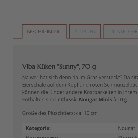
BESCHREIBUNG
ZUTATEN
TRUSTED SH
Viba Küken "Sunny", 70 g
Na wer hat sich denn da im Gras versteckt? Da s
Eierschale auf dem Kopf und roten Schmunzelbäck
können die Kinder andere Kostbarkeiten in ihrem
Enthalten sind
7 Classic Nougat Minis
à 10 g.
Größe des Plüschtiers: ca. 10 cm
Kategorie:
Nougat