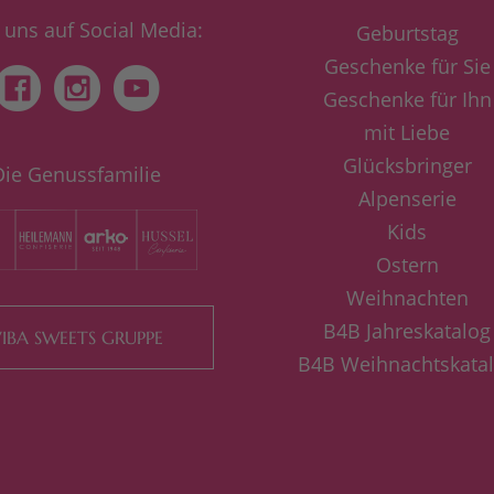
 uns auf Social Media:
Geburtstag
Geschenke für Sie
Geschenke für Ihn
mit Liebe
Glücksbringer
Die Genussfamilie
Alpenserie
Kids
Ostern
Weihnachten
B4B Jahreskatalog
IBA SWEETS GRUPPE
B4B Weihnachtskata