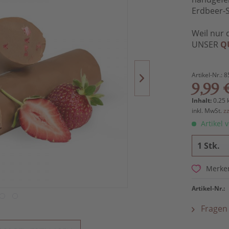
Erdbeer-
Weil nur 
UNSER
Q
Artikel-Nr.:
8
9,99 
Inhalt:
0.25 
inkl. MwSt.
z
Artikel v
Merke
Artikel-Nr.:
Fragen 