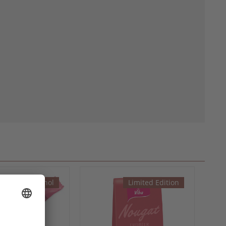
mit Alkohol
Limited Edition