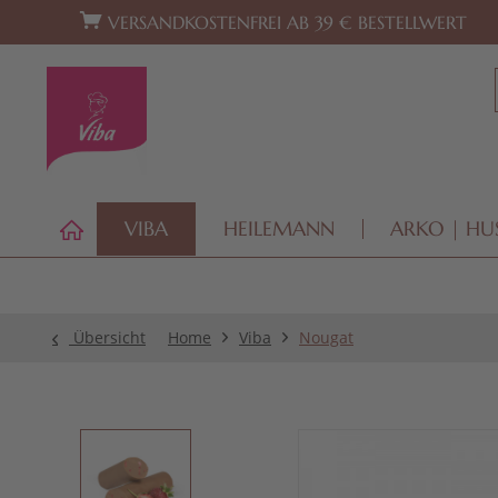
Zur Hauptnavigation springen
Zum Footer springen
VERSANDKOSTENFREI AB 39 € BESTELLWERT
VIBA
HEILEMANN
ARKO | HU
Übersicht
Home
Viba
Nougat