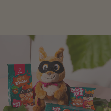
Schokolade und Nougat lassen Kinderherzen höher
schlagen! Als Tierfiguren oder in kindlicher
Verpackung, hier finden Sie mehr.