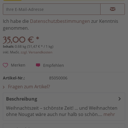
Ich habe die
Datenschutzbestimmungen
zur Kenntnis
genommen.
35,00 € *
Inhalt:
0.68 kg (51,47 € * / 1 kg)
inkl. MwSt.
zzgl. Versandkosten
Empfehlen
Merken
Artikel-Nr.:
85050006
Fragen zum Artikel?
Beschreibung
Weihnachtszeit – schönste Zeit! ... und Weihnachten
ohne Nougat wäre auch nur halb so schön....
mehr