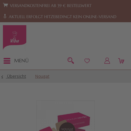
Zur Hauptnavigation springen
Zum Footer springen
VERSANDKOSTENFREI AB 39 € BESTELLWERT
AKTUELL ERFOLGT HITZEBEDINGT KEIN ONLINE-VERSAND
MENÜ
Übersicht
Nougat