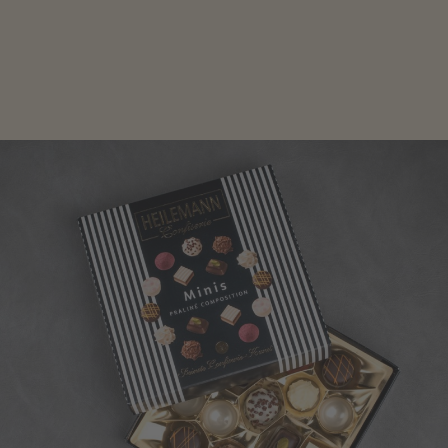
Edle Pralinen oder dunkle Zartbitter-Schokolade sind
genau das Richtige für die Männerwelt. Lassen Sie
sich inspirieren.