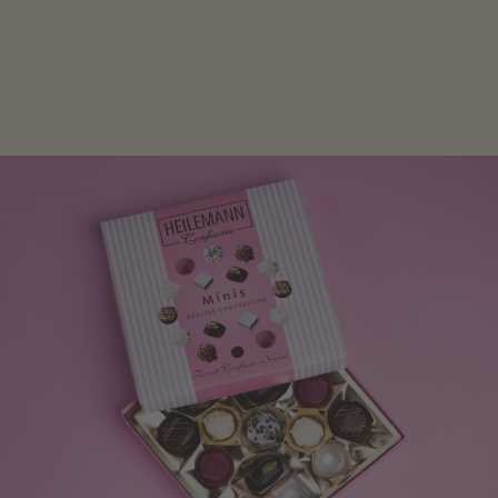
Mit kleinen Aufmerksamkeiten Freude bereiten. Jede
Frau freut sich über eine süße Kleinigkeit aus Nougat
oder Schokolade.