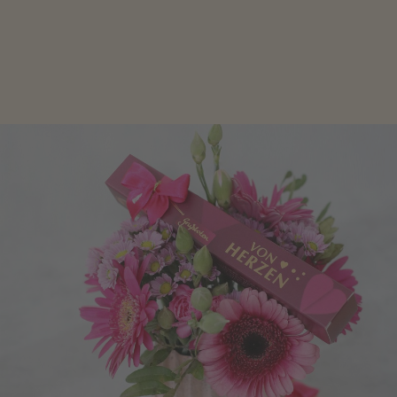
Schokolade oder Nougat geht immer! Kleine
Geschenke zum Geburtstag um den Liebsten eine
Freude zu bereiten, finden Sie hier.