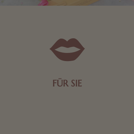
FÜR SIE
Mit kleinen Aufmerksamkeiten Freude bereiten. Jede
Frau freut sich über eine süße Kleinigkeit aus Nougat
oder Schokolade.