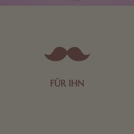
FÜR IHN
Edle Pralinen oder dunkle Zartbitter-Schokolade sind
genau das Richtige für die Männerwelt. Lassen Sie
sich inspirieren.