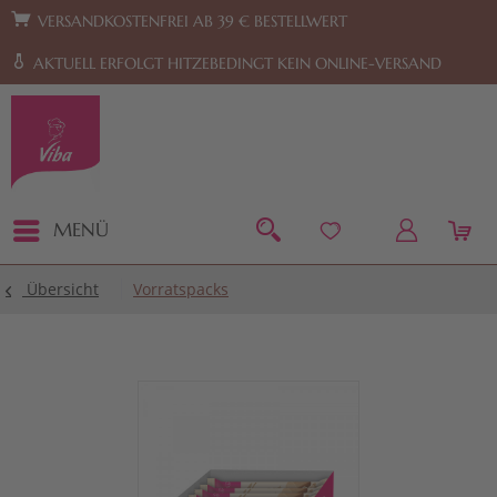
Zur Hauptnavigation springen
Zum Footer springen
VERSANDKOSTENFREI AB 39 € BESTELLWERT
AKTUELL ERFOLGT HITZEBEDINGT KEIN ONLINE-VERSAND
MENÜ
Übersicht
Vorratspacks