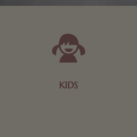
KIDS
Schokolade und Nougat lassen Kinderherzen höher
schlagen! Als Tierfiguren oder in kindlicher
Verpackung, hier finden Sie mehr.