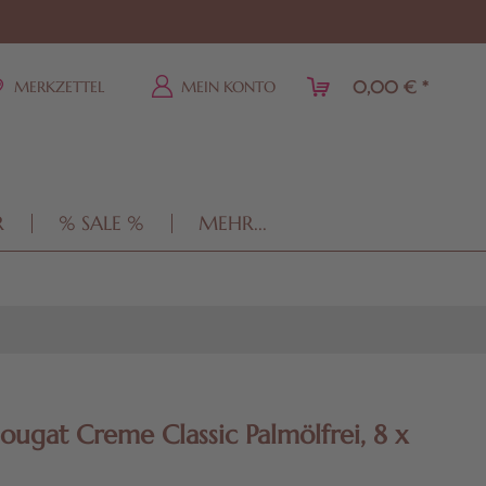
0,00 € *
MERKZETTEL
MEIN KONTO
R
% SALE %
MEHR...
ougat Creme Classic Palmölfrei, 8 x