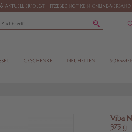
AKTUELL ERFOLGT HITZEBEDINGT KEIN ONLINE-VERSAND
SSEL
GESCHENKE
NEUHEITEN
SOMME
Viba N
375 g