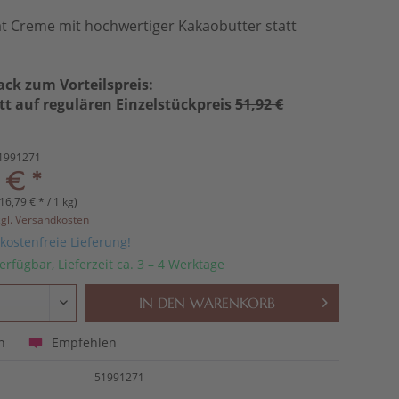
t Creme mit hochwertiger Kakaobutter statt
ack zum Vorteilspreis:
tt auf regulären Einzelstückpreis
51,92 €
1991271
 € *
16,79 € * / 1 kg)
zgl. Versandkosten
ostenfreie Lieferung!
erfügbar, Lieferzeit ca. 3 – 4 Werktage
IN DEN
WARENKORB
Empfehlen
n
51991271