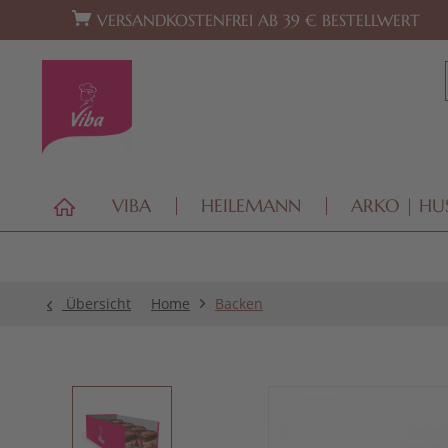
Zur Hauptnavigation springen
Zum Footer springen
VERSANDKOSTENFREI AB 39 € BESTELLWERT
VIBA
HEILEMANN
ARKO | HU
Übersicht
Home
Backen