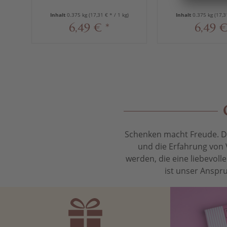
Inhalt
0.375 kg
(17,31 € * / 1 kg)
Inhalt
0.375 kg
(17,3
6,49 € *
6,49 €
Schenken macht Freude. Das
und die Erfahrung von 
werden, die eine liebevol
ist unser Anspru