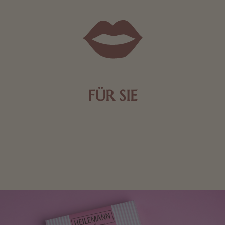
FÜR SIE
Mit kleinen Aufmerksamkeiten Freude bereiten. Jede
Frau freut sich über eine süße Kleinigkeit aus Nougat
oder Schokolade.