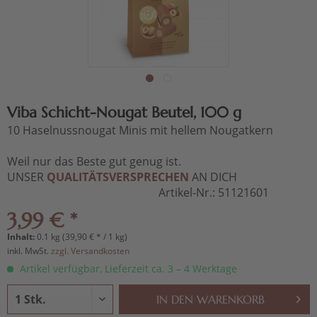
Viba Schicht-Nougat Beutel, 100 g
10 Haselnussnougat Minis mit hellem Nougatkern
Weil nur das Beste gut genug ist.
UNSER
QUALITÄTSVERSPRECHEN
AN DICH
Artikel-Nr.:
51121601
3,99 € *
Inhalt:
0.1 kg (39,90 € * / 1 kg)
inkl. MwSt.
zzgl. Versandkosten
Artikel verfügbar, Lieferzeit ca. 3 – 4 Werktage
IN DEN
WARENKORB