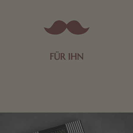
FÜR IHN
Edle Pralinen oder dunkle Zartbitter-Schokolade sind
genau das Richtige für die Männerwelt. Lassen Sie
sich inspirieren.