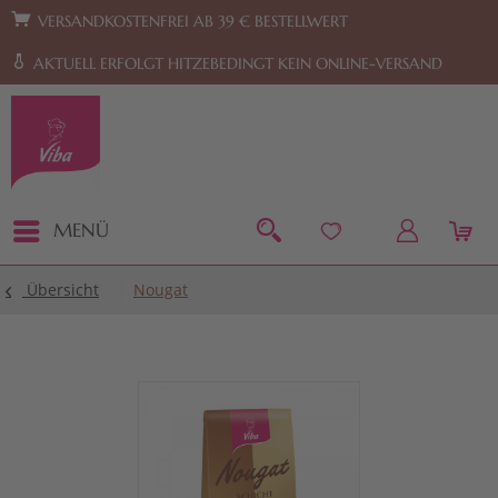
Zur Hauptnavigation springen
Zum Footer springen
VERSANDKOSTENFREI AB 39 € BESTELLWERT
AKTUELL ERFOLGT HITZEBEDINGT KEIN ONLINE-VERSAND
MENÜ
Übersicht
Nougat