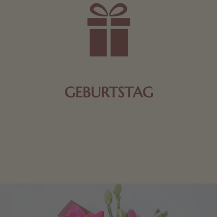
GEBURTSTAG
Schokolade oder Nougat geht immer! Kleine
Geschenke zum Geburtstag um den Liebsten eine
Freude zu bereiten, finden Sie hier.