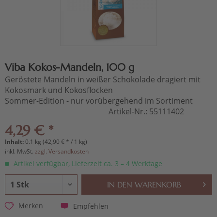
Viba Kokos-Mandeln, 100 g
Geröstete Mandeln in weißer Schokolade dragiert mit
Kokosmark und Kokosflocken
Sommer-Edition - nur vorübergehend im Sortiment
Artikel-Nr.:
55111402
4,29 € *
Inhalt:
0.1 kg (42,90 € * / 1 kg)
inkl. MwSt.
zzgl. Versandkosten
Artikel verfügbar, Lieferzeit ca. 3 – 4 Werktage
IN DEN
WARENKORB
Empfehlen
Merken