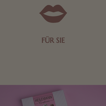
FÜR SIE
Mit kleinen Aufmerksamkeiten Freude bereiten. Jede
Frau freut sich über eine süße Kleinigkeit aus Nougat
oder Schokolade.