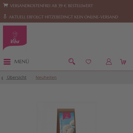
Zur Hauptnavigation springen
Zum Footer springen
VERSANDKOSTENFREI AB 39 € BESTELLWERT
AKTUELL ERFOLGT HITZEBEDINGT KEIN ONLINE-VERSAND
MENÜ
Übersicht
Neuheiten