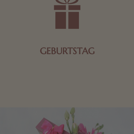
GEBURTSTAG
Schokolade oder Nougat geht immer! Kleine
Geschenke zum Geburtstag um den Liebsten eine
Freude zu bereiten, finden Sie hier.