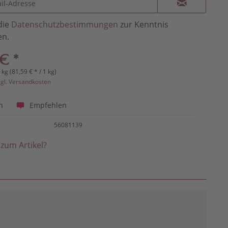
die
Datenschutzbestimmungen
zur Kenntnis
n.
€ *
 kg (81,59 € * / 1 kg)
zgl. Versandkosten
Empfehlen
n
56081139
zum Artikel?