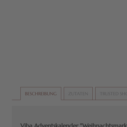
BESCHREIBUNG
ZUTATEN
TRUSTED SH
Viba Adventskalender "Weihnachtsmarkt