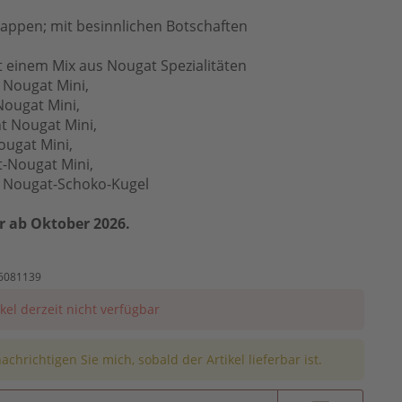
appen; mit besinnlichen Botschaften
it einem Mix aus Nougat Spezialitäten
c Nougat Mini,
Nougat Mini,
t Nougat Mini,
ougat Mini,
t-Nougat Mini,
c Nougat-Schoko-Kugel
r ab Oktober 2026.
6081139
ikel derzeit nicht verfügbar
achrichtigen Sie mich, sobald der Artikel lieferbar ist.