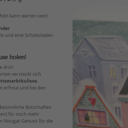
.
hön kann warten sein!
nder
is und eine Schokoladen-
se holen!
 drin!
rten versteckt sich
chtsmarktkulisse
.
en erfreut und bei den
 besinnliche Botschaften
en) für noch mehr
er Nougat-Genuss für die