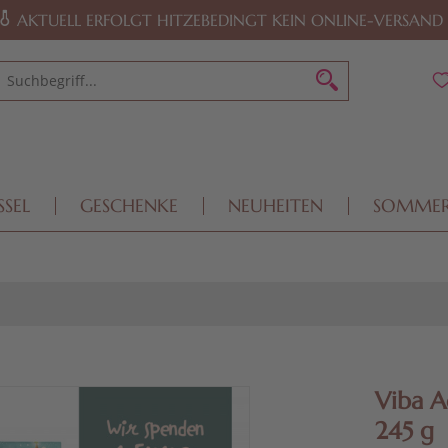
AKTUELL ERFOLGT HITZEBEDINGT KEIN ONLINE-VERSAND
SSEL
GESCHENKE
NEUHEITEN
SOMME
Viba A
245 g