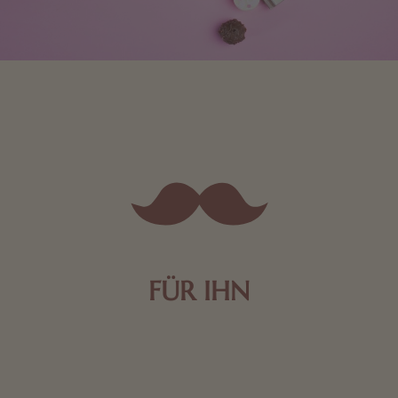
FÜR IHN
Edle Pralinen oder dunkle Zartbitter-Schokolade sind
genau das Richtige für die Männerwelt. Lassen Sie
sich inspirieren.