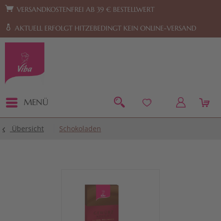
Zur Hauptnavigation springen
Zum Footer springen
VERSANDKOSTENFREI AB 39 € BESTELLWERT
AKTUELL ERFOLGT HITZEBEDINGT KEIN ONLINE-VERSAND
MENÜ
Übersicht
Schokoladen