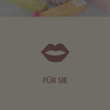
FÜR SIE
Mit kleinen Aufmerksamkeiten Freude bereiten. Jede
Frau freut sich über eine süße Kleinigkeit aus Nougat
oder Schokolade.