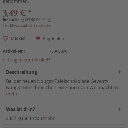
genommen.
3,49 € *
Inhalt:
0.1 kg (34,90 € * / 1 kg)
inkl. MwSt.
zzgl. Versandkosten
Empfehlen
Merken
Artikel-Nr.:
76000090
Fragen zum Artikel?
Beschreibung
Bei der neuen Nougat-Tafelschokolade Gewürz-
Nougat umschmeichelt ein Hauch von Weihnachten...
mehr
Was ist drin?
2357 kJ (564 kcal)
mehr