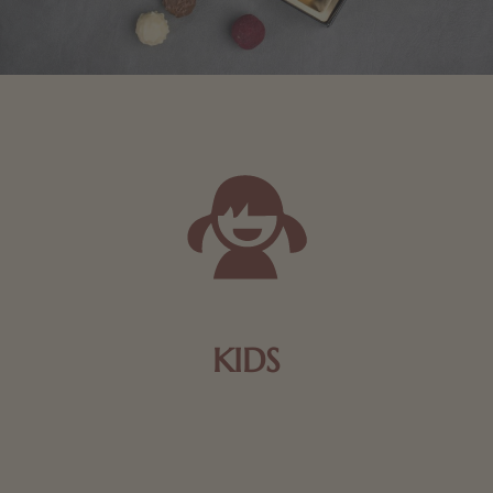
KIDS
Schokolade und Nougat lassen Kinderherzen höher
schlagen! Als Tierfiguren oder in kindlicher
Verpackung, hier finden Sie mehr.