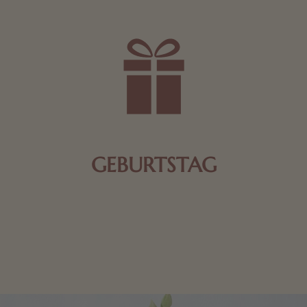
GEBURTSTAG
Schokolade oder Nougat geht immer! Kleine
Geschenke zum Geburtstag um den Liebsten eine
Freude zu bereiten, finden Sie hier.