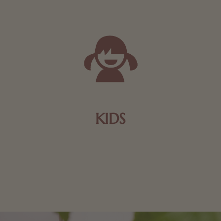
KIDS
Schokolade und Nougat lassen Kinderherzen höher
schlagen! Als Tierfiguren oder in kindlicher
Verpackung, hier finden Sie mehr.