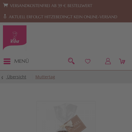
Zur Hauptnavigation springen
Zum Footer springen
VERSANDKOSTENFREI AB 39 € BESTELLWERT
AKTUELL ERFOLGT HITZEBEDINGT KEIN ONLINE-VERSAND
MENÜ
Übersicht
Muttertag