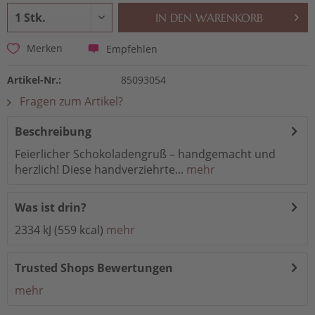
IN DEN
WARENKORB
Empfehlen
Merken
Artikel-Nr.:
85093054
Fragen zum Artikel?
Beschreibung
Feierlicher Schokoladengruß – handgemacht und
herzlich! Diese handverziehrte...
mehr
Was ist drin?
2334 kJ (559 kcal)
mehr
Trusted Shops Bewertungen
mehr