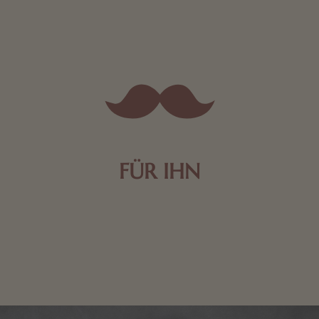
FÜR IHN
Edle Pralinen oder dunkle Zartbitter-Schokolade sind
genau das Richtige für die Männerwelt. Lassen Sie
sich inspirieren.