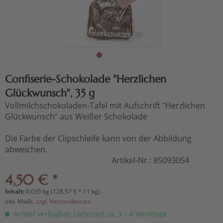
Confiserie-Schokolade "Herzlichen
Glückwunsch", 35 g
Vollmilchschokoladen-Tafel mit Aufschrift "Herzlichen
Glückwunsch" aus Weißer Schokolade
Die Farbe der Clipschleife kann von der Abbildung
abweichen.
Artikel-Nr.:
85093054
4,50 € *
Inhalt:
0.035 kg (128,57 € * / 1 kg)
inkl. MwSt.
zzgl. Versandkosten
Artikel verfügbar, Lieferzeit ca. 3 – 4 Werktage