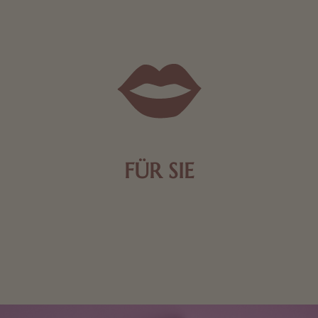
FÜR SIE
Mit kleinen Aufmerksamkeiten Freude bereiten. Jede
Frau freut sich über eine süße Kleinigkeit aus Nougat
oder Schokolade.