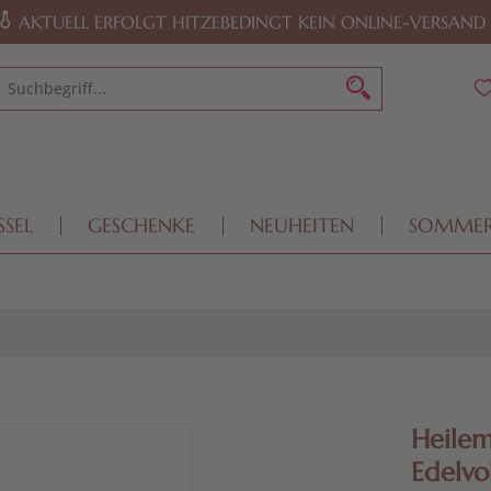
AKTUELL ERFOLGT HITZEBEDINGT KEIN ONLINE-VERSAND
SSEL
GESCHENKE
NEUHEITEN
SOMME
Heile
Edelvo