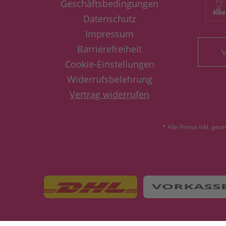
Geschäftsbedingungen
Datenschutz
Impressum
Barrierefreiheit
V
Cookie-Einstellungen
Widerrufsbelehrung
Vertrag widerrufen
* Alle Preise inkl. ges