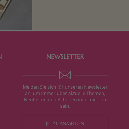
Schokolade und Nougat lassen
Kinderherzen höher schlagen! Als
Tierfiguren oder in kindlicher
Verpackung, hier finden Sie mehr.
N
NEWSLETTER
Melden Sie sich für unseren Newsletter
an, um immer über aktuelle Themen,
Neuheiten und Aktionen informiert zu
sein.
JETZT ANMELDEN