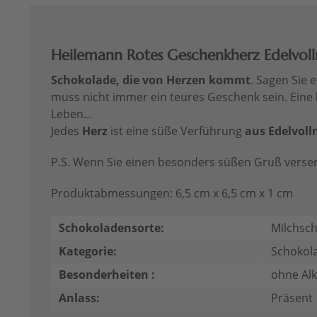
Heilemann Rotes Geschenkherz Edelvoll
Schokolade, die von Herzen kommt
. Sagen Sie
muss nicht immer ein teures Geschenk sein. Eine
Leben…
Jedes
Herz
ist eine süße Verführung
aus Edelvol
P.S. Wenn Sie einen besonders süßen Gruß vers
Produktabmessungen: 6,5 cm x 6,5 cm x 1 cm
Schokoladensorte:
Milchsc
Kategorie:
Schokol
Besonderheiten :
ohne Al
Anlass:
Präsent