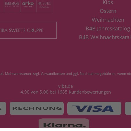
Kids
Ostern
Weihnachten
B4B Jahreskatalog
IBA SWEETS GRUPPE
B4B Weihnachtskata
etzl. Mehrwertsteuer zzgl.
Versandkosten
und ggf. Nachnahmegebühren, wenn nic
viba.de
4.90
von
5.00
bei
1685
Kundenbewertungen