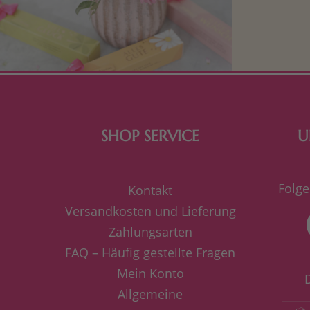
Mit kleine
bereiten. Je
süße Kle
SHOP SERVICE
U
Folge
Kontakt
Versandkosten und Lieferung
Zahlungsarten
FAQ – Häufig gestellte Fragen
Mein Konto
Allgemeine