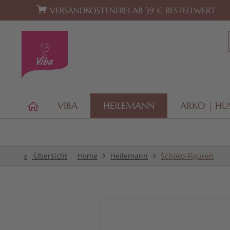
Zur Hauptnavigation springen
Zum Footer springen
VERSANDKOSTENFREI AB 39 € BESTELLWERT
VIBA
HEILEMANN
ARKO | HU
Übersicht
Home
Heilemann
Schoko-Figuren