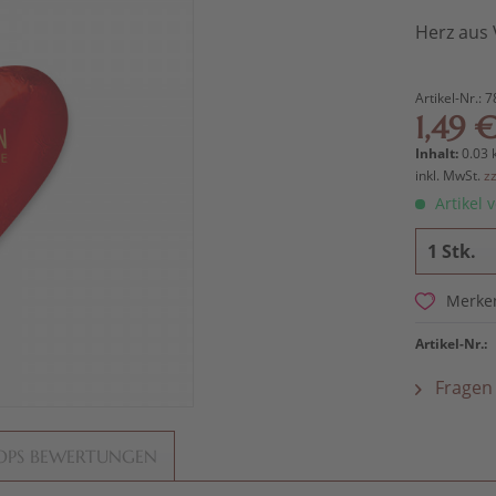
Herz aus 
Artikel-Nr.:
7
1,49 €
Inhalt:
0.03 
inkl. MwSt.
z
Artikel v
Merke
Artikel-Nr.:
Fragen 
OPS BEWERTUNGEN