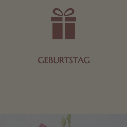
GEBURTSTAG
Schokolade oder Nougat geht immer! Kleine
Geschenke zum Geburtstag um den Liebsten eine
Freude zu bereiten, finden Sie hier.