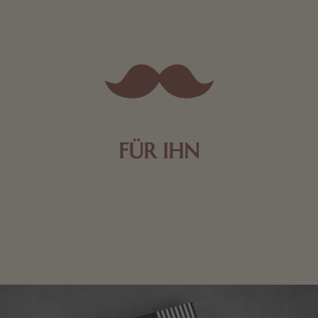
FÜR IHN
Edle Pralinen oder dunkle Zartbitter-Schokolade sind
genau das Richtige für die Männerwelt. Lassen Sie
sich inspirieren.