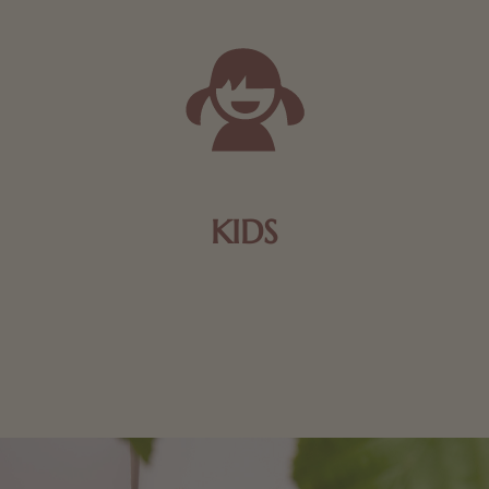
KIDS
Schokolade und Nougat lassen Kinderherzen höher
schlagen! Als Tierfiguren oder in kindlicher
Verpackung, hier finden Sie mehr.