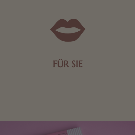
FÜR SIE
Mit kleinen Aufmerksamkeiten Freude bereiten. Jede
Frau freut sich über eine süße Kleinigkeit aus Nougat
oder Schokolade.