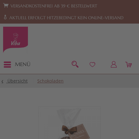
Zur Hauptnavigation springen
Zum Footer springen
VERSANDKOSTENFREI AB 39 € BESTELLWERT
AKTUELL ERFOLGT HITZEBEDINGT KEIN ONLINE-VERSAND
MENÜ
Übersicht
Schokoladen