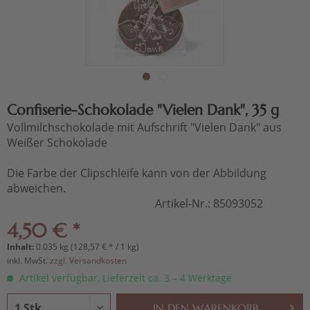
Confiserie-Schokolade "Vielen Dank", 35 g
Vollmilchschokolade mit Aufschrift "Vielen Dank" aus
Weißer Schokolade
Die Farbe der Clipschleife kann von der Abbildung
abweichen.
Artikel-Nr.:
85093052
4,50 € *
Inhalt:
0.035 kg (128,57 € * / 1 kg)
inkl. MwSt.
zzgl. Versandkosten
Artikel verfügbar, Lieferzeit ca. 3 – 4 Werktage
IN DEN
WARENKORB