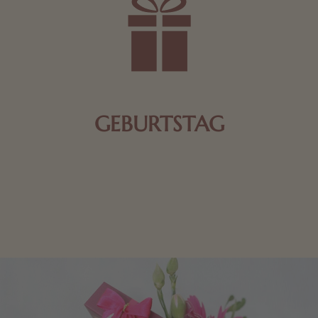
GEBURTSTAG
Schokolade oder Nougat geht immer! Kleine
Geschenke zum Geburtstag um den Liebsten eine
Freude zu bereiten, finden Sie hier.