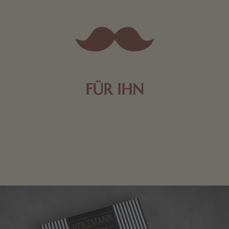
FÜR IHN
Edle Pralinen oder dunkle Zartbitter-Schokolade sind
genau das Richtige für die Männerwelt. Lassen Sie
sich inspirieren.