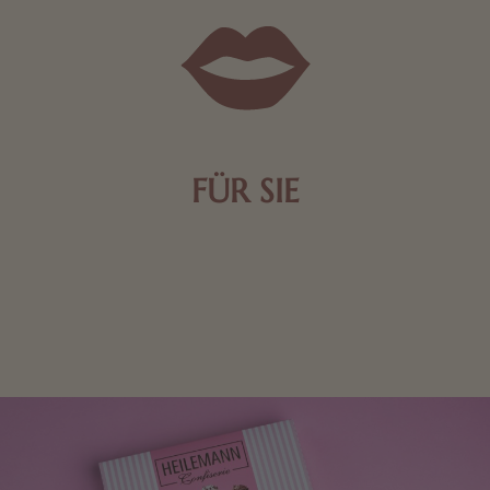
FÜR SIE
Mit kleinen Aufmerksamkeiten Freude bereiten. Jede
Frau freut sich über eine süße Kleinigkeit aus Nougat
oder Schokolade.