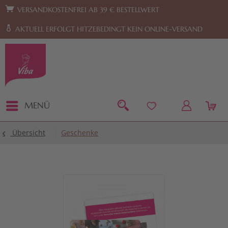
Zur Hauptnavigation springen
Zum Footer springen
VERSANDKOSTENFREI AB 39 € BESTELLWERT
AKTUELL ERFOLGT HITZEBEDINGT KEIN ONLINE-VERSAND
MENÜ
Übersicht
Geschenke