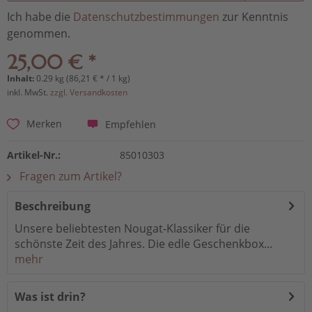
Ich habe die
Datenschutzbestimmungen
zur Kenntnis
genommen.
25,00 € *
Inhalt:
0.29 kg (86,21 € * / 1 kg)
inkl. MwSt.
zzgl. Versandkosten
Empfehlen
Merken
Artikel-Nr.:
85010303
Fragen zum Artikel?
Beschreibung
Unsere beliebtesten Nougat-Klassiker für die
schönste Zeit des Jahres. Die edle Geschenkbox...
mehr
Was ist drin?