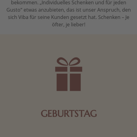
bekommen. „Individuelles Schenken und für jeden
Gusto“ etwas anzubieten, das ist unser Anspruch, den
sich Viba für seine Kunden gesetzt hat. Schenken – Je
öfter, je lieber!
GEBURTSTAG
Schokolade oder Nougat geht immer! Kleine