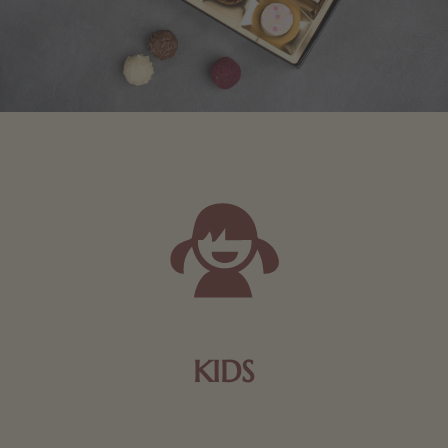
KIDS
Schokolade und Nougat lassen Kinderherzen höher