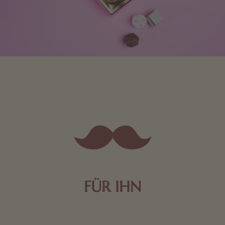
FÜR IHN
Edle Pralinen oder dunkle Zartbitter-Schokolade sind