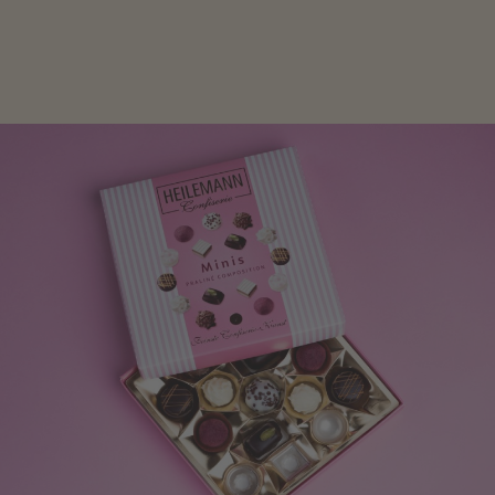
Frau freut sich über eine süße Kleinigkeit aus Nougat
oder Schokolade.