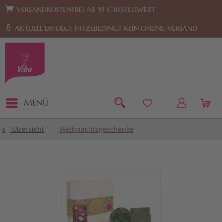
Zur Hauptnavigation springen
Zum Footer springen
VERSANDKOSTENFREI AB 39 € BESTELLWERT
AKTUELL ERFOLGT HITZEBEDINGT KEIN ONLINE-VERSAND
MENÜ
Übersicht
Weihnachtsgeschenke