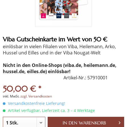
Viba Gutscheinkarte im Wert von 50 €
einlösbar in vielen Filialen von Viba, Heilemann, Arko,
Hussel und Eilles und in der Viba Nougat-Welt
Nicht in den Online-Shops (viba.de, heilemann.de,
hussel.de, eilles.de) einlösbar!
Artikel-Nr.:
57910001
50,00 € *
inkl. MwSt.
zzgl. Versandkosten
Versandkostenfreie Lieferung!
Artikel verfügbar, Lieferzeit ca. 3 – 4 Werktage
IN DEN
WARENKORB