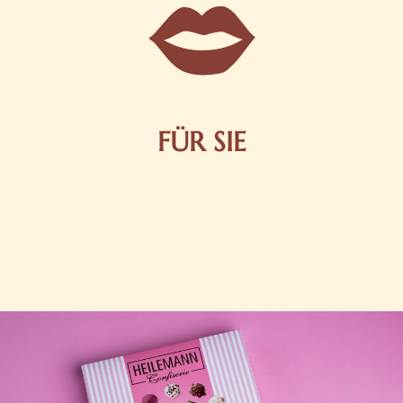
FÜR SIE
Mit kleinen Aufmerksamkeiten Freude bereiten. Jede
Frau freut sich über eine süße Kleinigkeit aus Nougat
oder Schokolade.