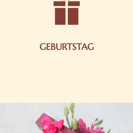
GEBURTSTAG
Schokolade oder Nougat geht immer! Kleine
Geschenke zum Geburtstag um den Liebsten eine
Freude zu bereiten, finden Sie hier.