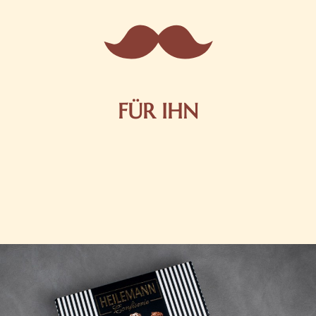
FÜR IHN
Edle Pralinen oder dunkle Zartbitter-Schokolade sind
genau das Richtige für die Männerwelt. Lassen Sie
sich inspirieren.