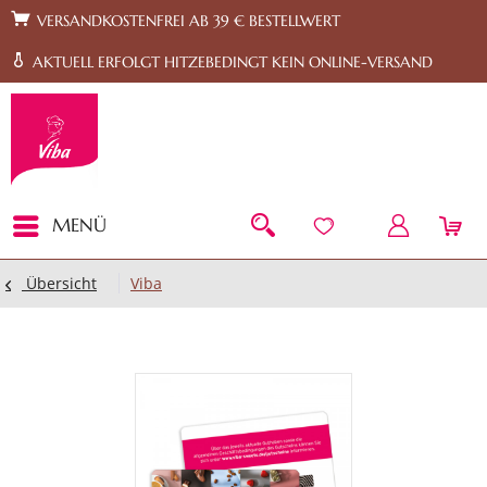
Zur Hauptnavigation springen
Zum Footer springen
VERSANDKOSTENFREI AB 39 € BESTELLWERT
AKTUELL ERFOLGT HITZEBEDINGT KEIN ONLINE-VERSAND
MENÜ
Übersicht
Viba