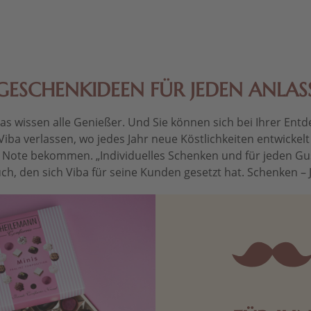
GESCHENKIDEEN FÜR JEDEN ANLAS
 wissen alle Genießer. Und Sie können sich bei Ihrer Entdec
Viba verlassen, wo jedes Jahr neue Köstlichkeiten entwickel
le Note bekommen. „Individuelles Schenken und für jeden Gu
ch, den sich Viba für seine Kunden gesetzt hat. Schenken – Je 