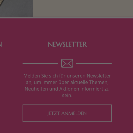
Tierfiguren oder in kindlicher
Verpackung, hier finden Sie mehr.
N
NEWSLETTER
Melden Sie sich für unseren Newsletter
an, um immer über aktuelle Themen,
Neuheiten und Aktionen informiert zu
sein.
JETZT ANMELDEN