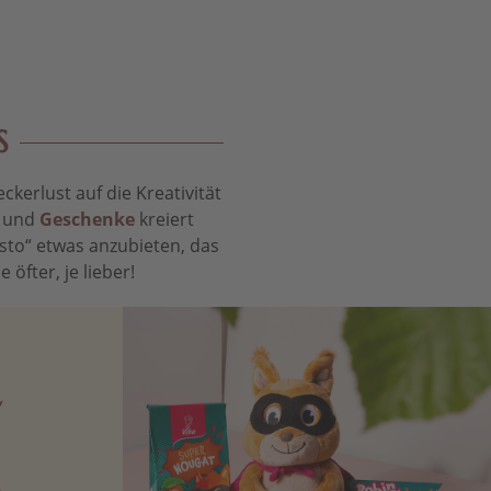
S
kerlust auf die Kreativität
t und
Geschenke
kreiert
sto“ etwas anzubieten, das
öfter, je lieber!