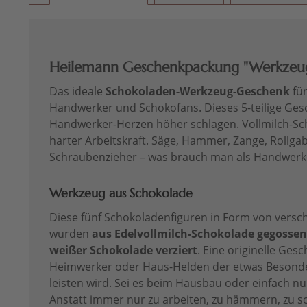
Heilemann Geschenkpackung "Werkzeug
Das ideale
Schokoladen-Werkzeug-Geschenk
für
Handwerker und Schokofans. Dieses 5-teilige Ges
Handwerker-Herzen höher schlagen. Vollmilch-Sch
harter Arbeitskraft. Säge, Hammer, Zange, Rollga
Schraubenzieher – was brauch man als Handwerk
Werkzeug aus Schokolade
Diese fünf Schokoladenfiguren in Form von vers
wurden
aus Edelvollmilch-Schokolade gegossen
weißer Schokolade verziert
. Eine originelle Ges
Heimwerker oder Haus-Helden der etwas Besonder
leisten wird. Sei es beim Hausbau oder einfach nu
Anstatt immer nur zu arbeiten, zu hämmern, zu s