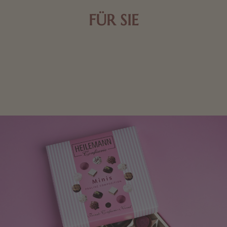
FÜR SIE
Mit kleinen Aufmerksamkeiten Freude bereiten. Jede
Frau freut sich über eine süße Kleinigkeit aus Nougat
oder Schokolade.