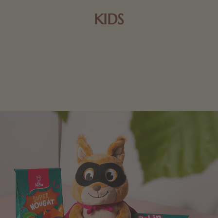
KIDS
Schokolade und Nougat lassen Kinderherzen höher
schlagen! Als Tierfiguren oder in kindlicher
Verpackung, hier finden Sie mehr.