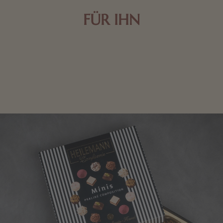
FÜR IHN
Edle Pralinen oder dunkle Zartbitter-Schokolade sind
genau das Richtige für die Männerwelt. Lassen Sie
sich inspirieren.