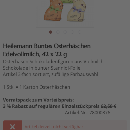
Heilemann Buntes Osterhäschen
Edelvollmilch, 42 x 22 g
Osterhasen Schokoladenfiguren aus Vollmilch
Schokolade in bunter Stanniol-Folie
Artikel 3-fach sortiert, zufällige Farbauswahl
1 Stk. = 1 Karton Osterhäschen
Vorratspack zum Vorteilspreis:
3 % Rabatt auf regulären Einzelstückpreis
62,58 €
Artikel-Nr.:
78000876
Artikel derzeit nicht verfügbar