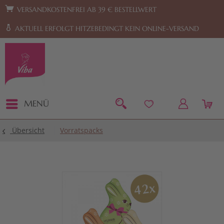
Zur Hauptnavigation springen
Zum Footer springen
VERSANDKOSTENFREI AB 39 € BESTELLWERT
AKTUELL ERFOLGT HITZEBEDINGT KEIN ONLINE-VERSAND
MENÜ
Übersicht
Vorratspacks