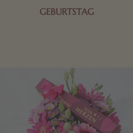
GEBURTSTAG
Schokolade oder Nougat geht immer! Kleine
Geschenke zum Geburtstag um den Liebsten eine
Freude zu bereiten, finden Sie hier.