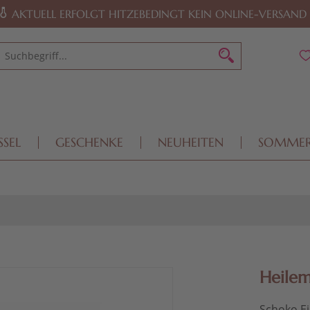
AKTUELL ERFOLGT HITZEBEDINGT KEIN ONLINE-VERSAND
SSEL
GESCHENKE
NEUHEITEN
SOMME
Heilem
Schoko Ei