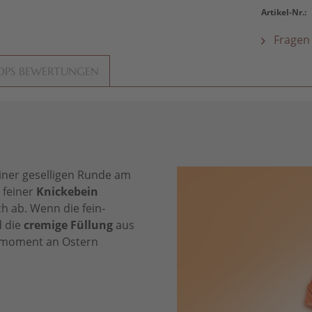
Artikel-Nr.:
Fragen 
OPS BEWERTUNGEN
iner geselligen Runde am
 feiner
Knickebein
 ab. Wenn die fein-
d die
cremige Füllung
aus
smoment an Ostern