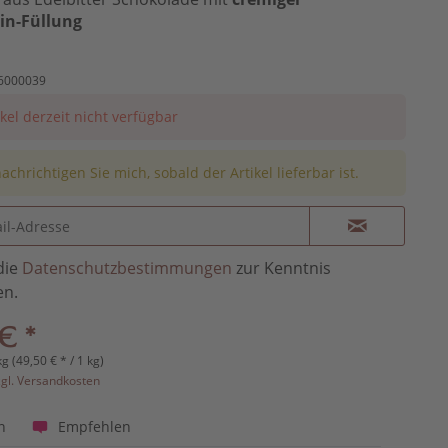
in-Füllung
6000039
ikel derzeit nicht verfügbar
achrichtigen Sie mich, sobald der Artikel lieferbar ist.
die
Datenschutzbestimmungen
zur Kenntnis
n.
€ *
kg (49,50 € * / 1 kg)
zgl. Versandkosten
Empfehlen
n