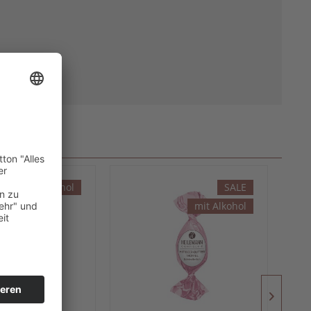
mit Alkohol
SALE
mit Alkohol