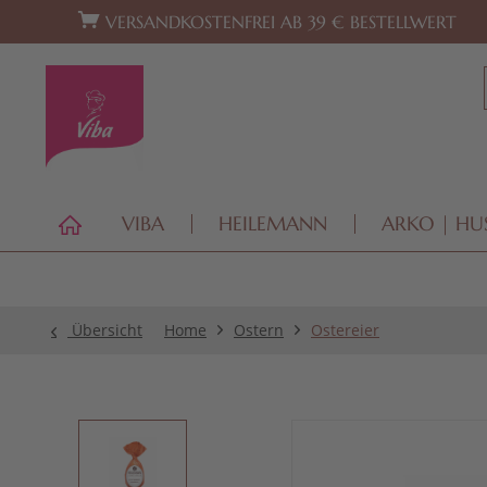
Zur Hauptnavigation springen
Zum Footer springen
VERSANDKOSTENFREI AB 39 € BESTELLWERT
VIBA
HEILEMANN
ARKO | HU
Übersicht
Home
Ostern
Ostereier