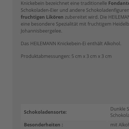
Knickebein bezeichnet eine traditionelle
Fondant
Schokoladen-Eier und andere Schokoladenfiguren
fruchtigen Likören
zubereitet wird. Die HEILEMAN
eine besondere Spezialität mit fruchtigem Heidel
Johannisbeergelee.
Das HEILEMANN Knickebein-Ei enthält Alkohol.
Produktabmessungen: 5 cm x 3 cm x 3 cm
Dunkle S
Schokoladensorte:
Schokol
Besonderheiten :
mit Alko