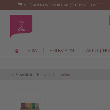
Zur Hauptnavigation springen
Zum Footer springen
VERSANDKOSTENFREI AB 39 € BESTELLWERT
VIBA
HEILEMANN
ARKO | HU
Übersicht
Home
Neuheiten