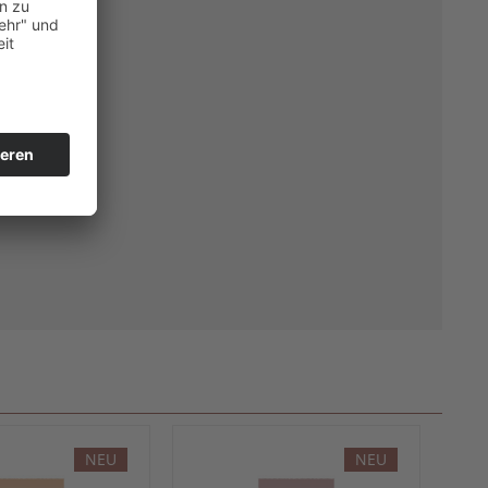
NEU
NEU