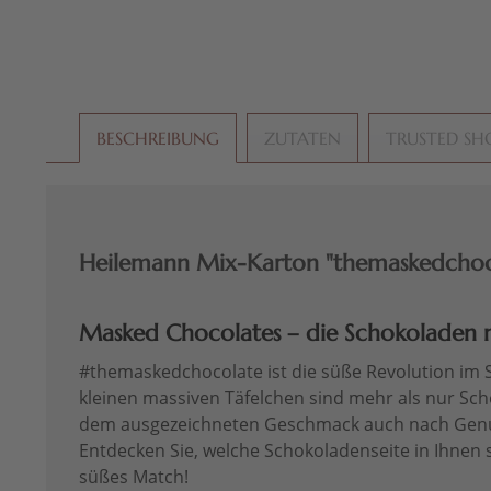
BESCHREIBUNG
ZUTATEN
TRUSTED SH
Heilemann Mix-Karton "themaskedchoco
Masked Chocolates – die Schokoladen m
#themaskedchocolate ist die süße Revolution im 
kleinen massiven Täfelchen sind mehr als nur Sch
dem ausgezeichneten Geschmack auch nach Genus
Entdecken Sie, welche Schokoladenseite in Ihnen ste
süßes Match!