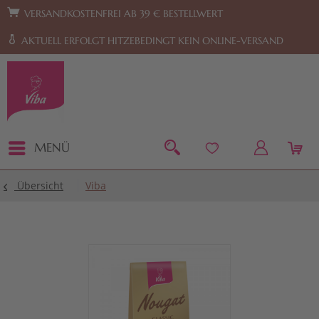
Zur Hauptnavigation springen
Zum Footer springen
VERSANDKOSTENFREI AB 39 € BESTELLWERT
AKTUELL ERFOLGT HITZEBEDINGT KEIN ONLINE-VERSAND
MENÜ
Übersicht
Viba