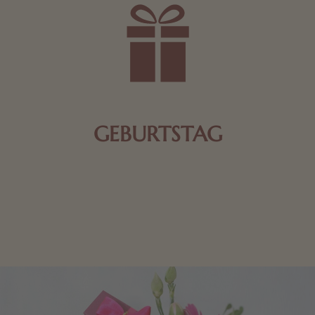
GEBURTSTAG
Schokolade oder Nougat geht immer! Kleine
Geschenke zum Geburtstag um den Liebsten eine
Freude zu bereiten, finden Sie hier.