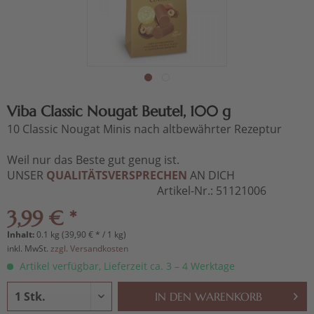
Viba Classic Nougat Beutel, 100 g
10 Classic Nougat Minis nach altbewährter Rezeptur
Weil nur das Beste gut genug ist.
UNSER
QUALITÄTSVERSPRECHEN
AN DICH
Artikel-Nr.:
51121006
3,99 € *
Inhalt:
0.1 kg (39,90 € * / 1 kg)
inkl. MwSt.
zzgl. Versandkosten
Artikel verfügbar, Lieferzeit ca. 3 – 4 Werktage
IN DEN
WARENKORB