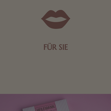
FÜR SIE
Mit kleinen Aufmerksamkeiten Freude bereiten. Jede
Frau freut sich über eine süße Kleinigkeit aus Nougat
oder Schokolade.