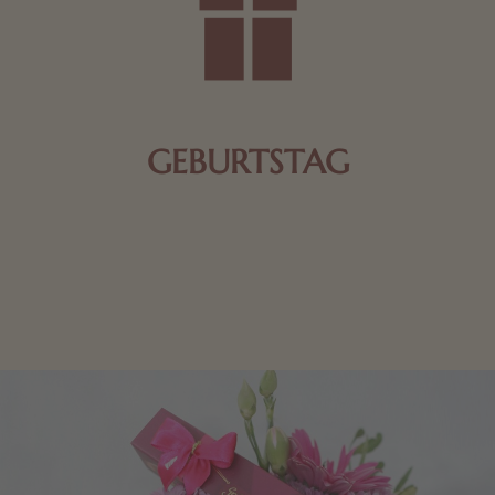
GEBURTSTAG
Schokolade oder Nougat geht immer! Kleine
Geschenke zum Geburtstag um den Liebsten eine
Freude zu bereiten, finden Sie hier.