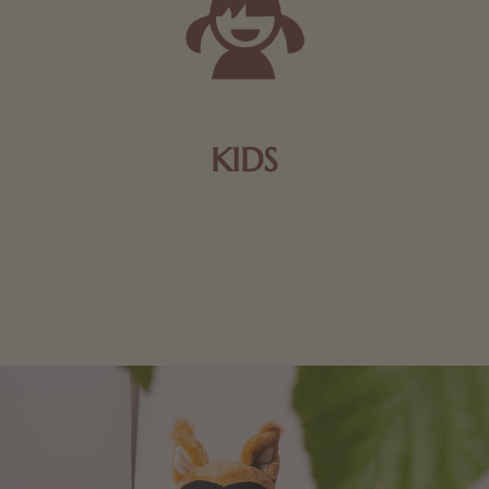
KIDS
Schokolade und Nougat lassen Kinderherzen höher
schlagen! Als Tierfiguren oder in kindlicher
Verpackung, hier finden Sie mehr.