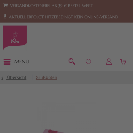
Zur Hauptnavigation springen
Zum Footer springen
VERSANDKOSTENFREI AB 39 € BESTELLWERT
AKTUELL ERFOLGT HITZEBEDINGT KEIN ONLINE-VERSAND
MENÜ
Übersicht
Grußboten