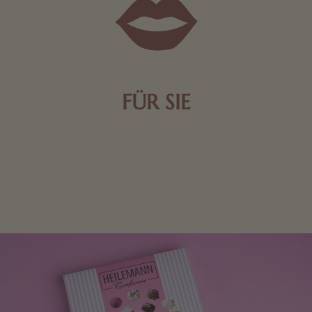
FÜR SIE
Mit kleinen Aufmerksamkeiten Freude bereiten. Jede
Frau freut sich über eine süße Kleinigkeit aus Nougat
oder Schokolade.