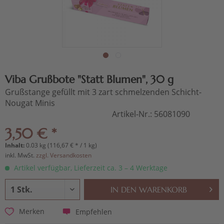
Viba Grußbote "Statt Blumen", 30 g
Grußstange gefüllt mit 3 zart schmelzenden Schicht-
Nougat Minis
Artikel-Nr.:
56081090
3,50 € *
Inhalt:
0.03 kg (116,67 € * / 1 kg)
inkl. MwSt.
zzgl. Versandkosten
Artikel verfügbar, Lieferzeit ca. 3 – 4 Werktage
IN DEN
WARENKORB
Empfehlen
Merken