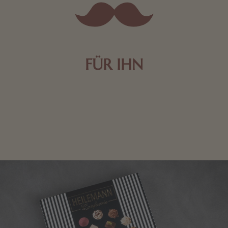
FÜR IHN
Edle Pralinen oder dunkle Zartbitter-Schokolade sind
genau das Richtige für die Männerwelt. Lassen Sie
sich inspirieren.