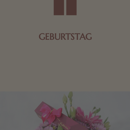
GEBURTSTAG
Schokolade oder Nougat geht immer! Kleine
Geschenke zum Geburtstag um den Liebsten eine
Freude zu bereiten, finden Sie hier.