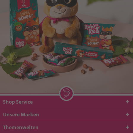
Shop Service
Unsere Marken
Themenwelten