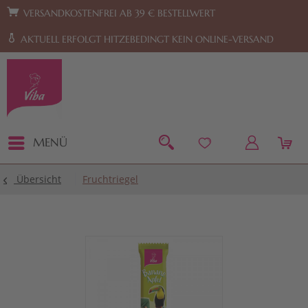
Zur Hauptnavigation springen
Zum Footer springen
VERSANDKOSTENFREI AB 39 € BESTELLWERT
AKTUELL ERFOLGT HITZEBEDINGT KEIN ONLINE-VERSAND
MENÜ
Übersicht
Fruchtriegel