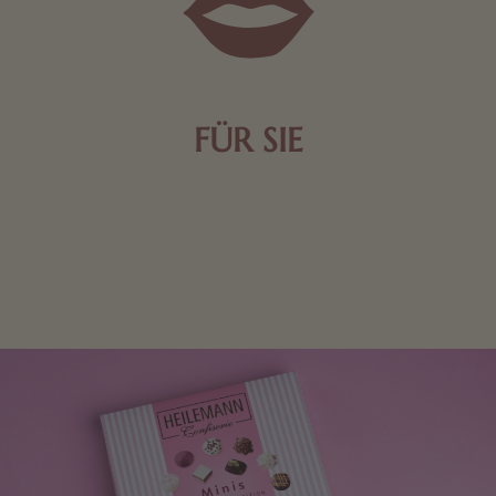
FÜR SIE
Mit kleinen Aufmerksamkeiten Freude bereiten. Jede
Frau freut sich über eine süße Kleinigkeit aus Nougat
oder Schokolade.