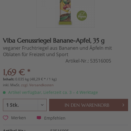
Viba Genussriegel Banane-Apfel, 35 g
veganer Fruchtriegel aus Bananen und Äpfeln mit
Oblaten für Freizeit und Sport
Artikel-Nr.:
53516005
1,69 € *
Inhalt:
0.035 kg (48,29 € * / 1 kg)
inkl. MwSt.
zzgl. Versandkosten
Artikel verfügbar, Lieferzeit ca. 3 – 4 Werktage
IN DEN
WARENKORB
Empfehlen
Merken
Artikel-Nr.:
53516005