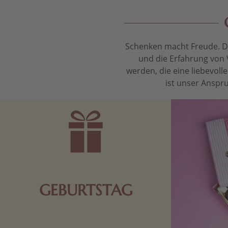
Schenken macht Freude. Das
und die Erfahrung von 
werden, die eine liebevol
ist unser Anspru
GEBURTSTAG
Schokolade oder Nougat geht immer!