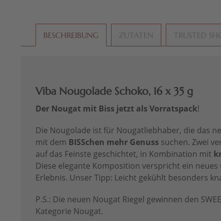
BESCHREIBUNG
ZUTATEN
TRUSTED SH
Viba Nougolade Schoko, 16 x 35 g
Der Nougat mit Biss jetzt als Vorratspack
!
Die Nougolade ist für Nougatliebhaber, die das 
mit dem
BISSchen mehr Genuss
suchen. Zwei ve
auf das Feinste geschichtet, in Kombination mit
k
Diese elegante Komposition verspricht ein neue
Erlebnis. Unser Tipp: Leicht gekühlt besonders kn
P.S.: Die neuen Nougat Riegel gewinnen den SWE
Kategorie Nougat.