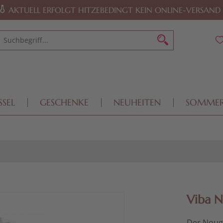
AKTUELL ERFOLGT HITZEBEDINGT KEIN ONLINE-VERSAND
SSEL
GESCHENKE
NEUHEITEN
SOMME
Viba N
Der Nouga