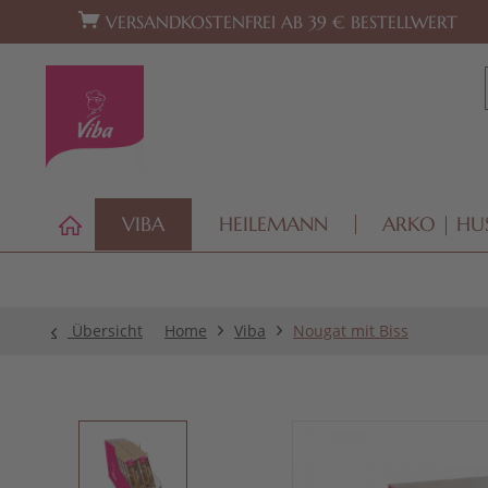
Zur Hauptnavigation springen
Zum Footer springen
VERSANDKOSTENFREI AB 39 € BESTELLWERT
VIBA
HEILEMANN
ARKO | HU
Übersicht
Home
Viba
Nougat mit Biss