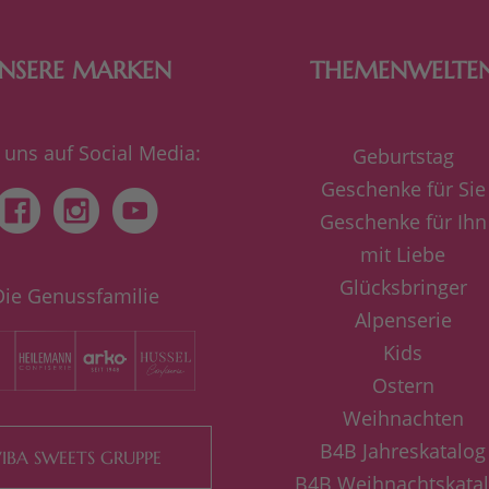
NSERE MARKEN
THEMENWELTE
 uns auf Social Media:
Geburtstag
Geschenke für Sie
Geschenke für Ihn
mit Liebe
Glücksbringer
Die Genussfamilie
Alpenserie
Kids
Ostern
Weihnachten
B4B Jahreskatalog
IBA SWEETS GRUPPE
B4B Weihnachtskata