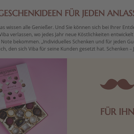
GESCHENKIDEEN FÜR JEDEN ANLAS
 wissen alle Genießer. Und Sie können sich bei Ihrer Entdec
Viba verlassen, wo jedes Jahr neue Köstlichkeiten entwickel
le Note bekommen. „Individuelles Schenken und für jeden Gu
ch, den sich Viba für seine Kunden gesetzt hat. Schenken – Je 
FÜR IH
Edle Pralinen oder dunkle 