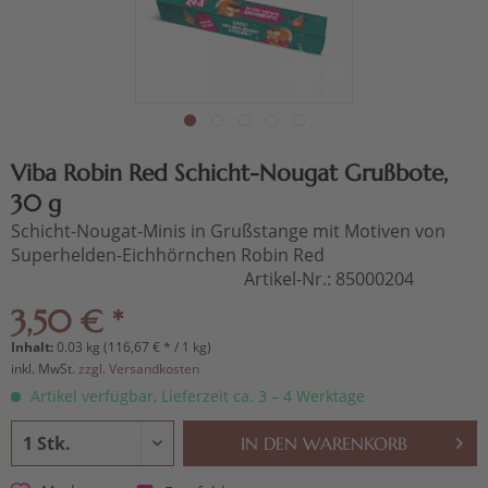
Viba Robin Red Schicht-Nougat Grußbote,
30 g
Schicht-Nougat-Minis in Grußstange mit Motiven von
Superhelden-Eichhörnchen Robin Red
Artikel-Nr.:
85000204
3,50 € *
Inhalt:
0.03 kg (116,67 € * / 1 kg)
inkl. MwSt.
zzgl. Versandkosten
Artikel verfügbar, Lieferzeit ca. 3 – 4 Werktage
IN DEN
WARENKORB