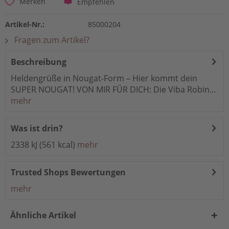
Empfehlen
Merken
Artikel-Nr.:
85000204
Fragen zum Artikel?
Beschreibung
Heldengrüße in Nougat-Form – Hier kommt dein
SUPER NOUGAT! VON MIR FÜR DICH: Die Viba Robin...
mehr
Was ist drin?
2338 kJ (561 kcal)
mehr
Trusted Shops Bewertungen
mehr
Ähnliche Artikel