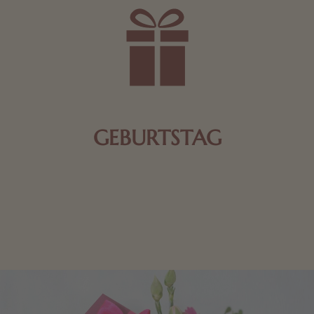
GEBURTSTAG
Schokolade oder Nougat geht immer! Kleine
Geschenke zum Geburtstag um den Liebsten eine
Freude zu bereiten, finden Sie hier.