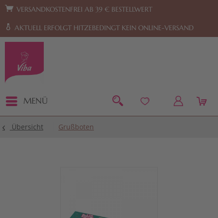
Zur Hauptnavigation springen
Zum Footer springen
VERSANDKOSTENFREI AB 39 € BESTELLWERT
AKTUELL ERFOLGT HITZEBEDINGT KEIN ONLINE-VERSAND
MENÜ
Übersicht
Grußboten