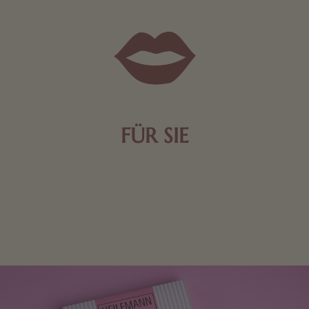
FÜR SIE
Mit kleinen Aufmerksamkeiten Freude bereiten. Jede
Frau freut sich über eine süße Kleinigkeit aus Nougat
oder Schokolade.