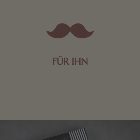
FÜR IHN
Edle Pralinen oder dunkle Zartbitter-Schokolade sind
genau das Richtige für die Männerwelt. Lassen Sie
sich inspirieren.