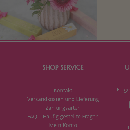
Mit kleine
bereiten. Je
süße Kle
SHOP SERVICE
U
Folge
Kontakt
Versandkosten und Lieferung
Zahlungsarten
FAQ – Häufig gestellte Fragen
Mein Konto