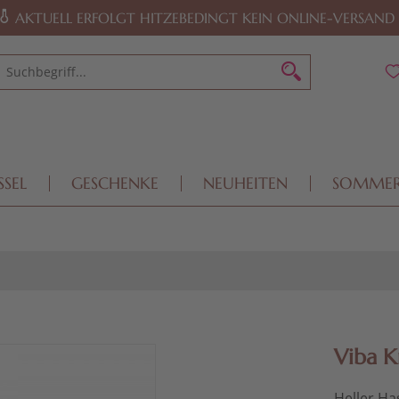
AKTUELL ERFOLGT HITZEBEDINGT KEIN ONLINE-VERSAND
SSEL
GESCHENKE
NEUHEITEN
SOMME
Viba K
Heller H