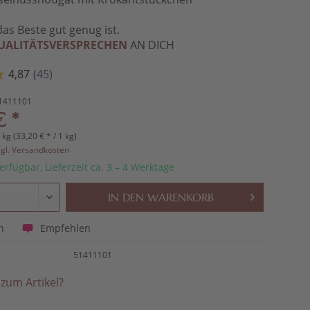
das Beste gut genug ist.
UALITÄTSVERSPRECHEN
AN DICH
1411101
€ *
 kg (33,20 € * / 1 kg)
zgl. Versandkosten
erfügbar, Lieferzeit ca. 3 – 4 Werktage
IN DEN
WARENKORB
Empfehlen
n
51411101
zum Artikel?