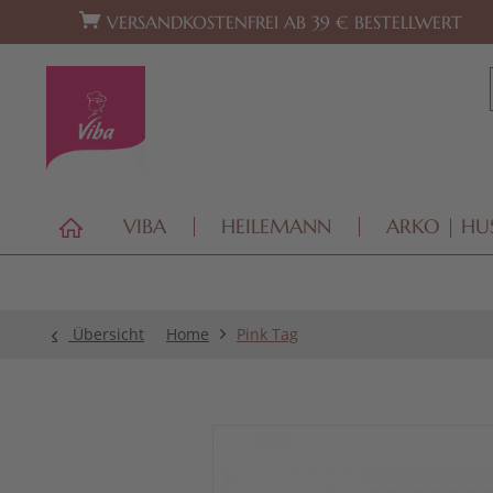
Zur Hauptnavigation springen
Zum Footer springen
VERSANDKOSTENFREI AB 39 € BESTELLWERT
VIBA
HEILEMANN
ARKO | HU
Übersicht
Home
Pink Tag