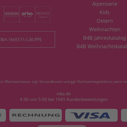
Alpenserie
Kids
Ostern
Weihnachten
B4B Jahreskatalog
IBA SWEETS GRUPPE
B4B Weihnachtskata
etzl. Mehrwertsteuer zzgl.
Versandkosten
und ggf. Nachnahmegebühren, wenn nic
viba.de
4.90
von
5.00
bei
1685
Kundenbewertungen