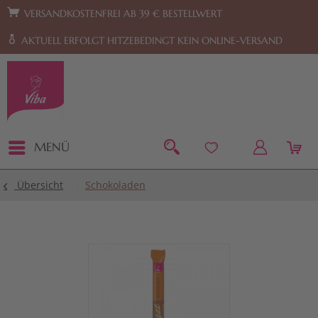
Zur Hauptnavigation springen
Zum Footer springen
VERSANDKOSTENFREI AB 39 € BESTELLWERT
AKTUELL ERFOLGT HITZEBEDINGT KEIN ONLINE-VERSAND
MENÜ
Übersicht
Schokoladen