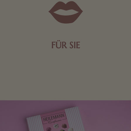
FÜR SIE
Mit kleinen Aufmerksamkeiten Freude bereiten. Jede
Frau freut sich über eine süße Kleinigkeit aus Nougat
oder Schokolade.