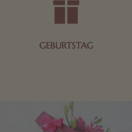
GEBURTSTAG
Schokolade oder Nougat geht immer! Kleine
Geschenke zum Geburtstag um den Liebsten eine
Freude zu bereiten, finden Sie hier.