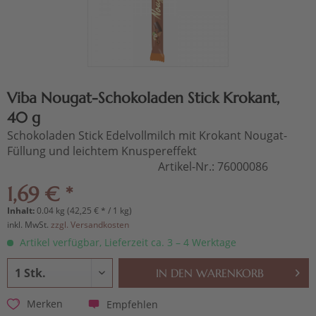
Viba Nougat-Schokoladen Stick Krokant,
40 g
Schokoladen Stick Edelvollmilch mit Krokant Nougat-
Füllung und leichtem Knuspereffekt
Artikel-Nr.:
76000086
1,69 € *
Inhalt:
0.04 kg (42,25 € * / 1 kg)
inkl. MwSt.
zzgl. Versandkosten
Artikel verfügbar, Lieferzeit ca. 3 – 4 Werktage
IN DEN
WARENKORB
Empfehlen
Merken