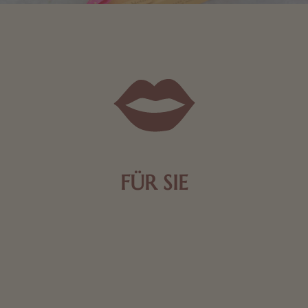
FÜR SIE
Mit kleinen Aufmerksamkeiten Freude bereiten. Jede
Frau freut sich über eine süße Kleinigkeit aus Nougat
oder Schokolade.