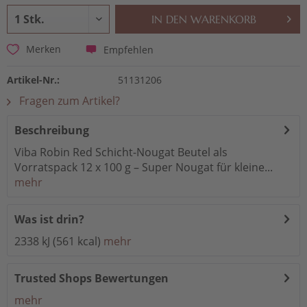
IN DEN
WARENKORB
Empfehlen
Merken
Artikel-Nr.:
51131206
Fragen zum Artikel?
Beschreibung
Viba Robin Red Schicht-Nougat Beutel als
Vorratspack 12 x 100 g – Super Nougat für kleine...
mehr
Was ist drin?
2338 kJ (561 kcal)
mehr
Trusted Shops Bewertungen
mehr