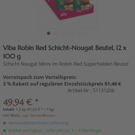
Viba Robin Red Schicht-Nougat Beutel, 12 x
100 g
Schicht Nougat Minis im Robin Red Superhelden Beutel
Vorratspack zum Vorteilspreis:
3 % Rabatt auf regulären Einzelstückpreis
51,48 €
Artikel-Nr.:
51131206
49,94 € *
Inhalt:
1.2 kg (41,62 € * / 1 kg)
inkl. MwSt.
zzgl. Versandkosten
Versandkostenfreie Lieferung!
Artikel verfügbar, Lieferzeit ca. 3 – 4 Werktage