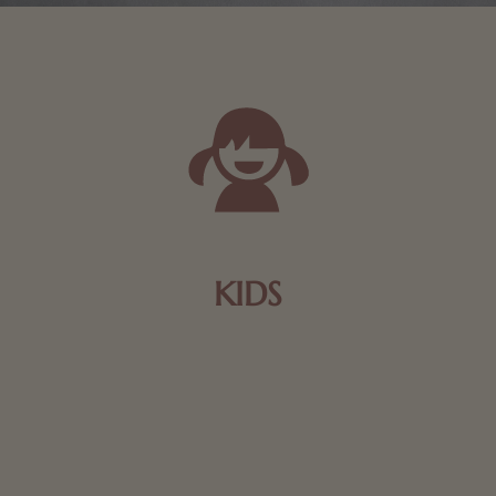
KIDS
Schokolade und Nougat lassen Kinderherzen höher
schlagen! Als Tierfiguren oder in kindlicher
Verpackung, hier finden Sie mehr.