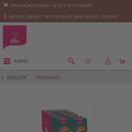
Zur Hauptnavigation springen
Zum Footer springen
VERSANDKOSTENFREI AB 39 € BESTELLWERT
AKTUELL ERFOLGT HITZEBEDINGT KEIN ONLINE-VERSAND
MENÜ
Übersicht
Vorratspacks